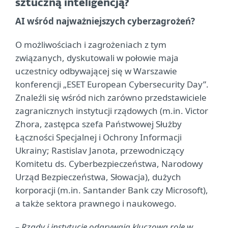
sztuczną inteligencją?
AI wśród najważniejszych cyberzagrożeń?
O możliwościach i zagrożeniach z tym
związanych, dyskutowali w połowie maja
uczestnicy odbywającej się w Warszawie
konferencji „ESET European Cybersecurity Day”.
Znaleźli się wśród nich zarówno przedstawiciele
zagranicznych instytucji rządowych (m.in. Victor
Zhora, zastępca szefa Państwowej Służby
Łączności Specjalnej i Ochrony Informacji
Ukrainy; Rastislav Janota, przewodniczący
Komitetu ds. Cyberbezpieczeństwa, Narodowy
Urząd Bezpieczeństwa, Słowacja), dużych
korporacji (m.in. Santander Bank czy Microsoft),
a także sektora prawnego i naukowego.
– Rządy i instytucje odgrywają kluczową rolę w