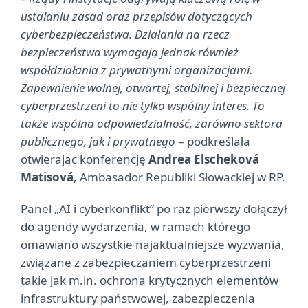
ustalaniu zasad oraz przepisów dotyczących
cyberbezpieczeństwa. Działania na rzecz
bezpieczeństwa wymagają jednak również
współdziałania z prywatnymi organizacjami.
Zapewnienie wolnej, otwartej, stabilnej i bezpiecznej
cyberprzestrzeni to nie tylko wspólny interes. To
także wspólna odpowiedzialność, zarówno sektora
publicznego, jak i prywatnego
– podkreślała
otwierając konferencję
Andrea Elscheková
Matisová
, Ambasador Republiki Słowackiej w RP.
Panel „AI i cyberkonflikt” po raz pierwszy dołączył
do agendy wydarzenia, w ramach którego
omawiano wszystkie najaktualniejsze wyzwania,
związane z zabezpieczaniem cyberprzestrzeni
takie jak m.in. ochrona krytycznych elementów
infrastruktury państwowej, zabezpieczenia