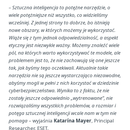
– Sztuczna inteligencja to potężne narzędzie, o
wiele potężniejsze niż wszystko, co widzieliśmy
wcześniej. Z jednej strony to dobrze, bo istnieją
nowe obszary, w których możemy je wykorzystać.
Wiąże się z tym jednak odpowiedzialność, a aspekt
etyczny jest niezwykle ważny. Możemy znaleźć wiele
pól, na których warto wykorzystywać te modele, ale
problemem jest to, że nie zachowują się one jeszcze
tak, jak byśmy tego oczekiwali. Aktualnie takie
narzędzia nie są jeszcze wystarczająco niezawodne,
abyśmy mogli w pełni z nich korzystać w dziedzinie
cyberbezpieczeństwa. Wynika to z faktu, że nie
zostały jeszcze odpowiednio „wytrenowane”, nie
rozwiązaliśmy wszystkich problemów, a rozmiar i
potęga sztucznej inteligencji wcale nam w tym nie
pomaga
– wyjaśnia
Katarína Mayer
, Principal
Researcher, ESET.