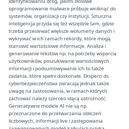
identyfikowaniu dróg, jakimi złośliwe
oprogramowanie malware próbuje wniknąć do
systemów, organizacji czy instytucji. Sztuczna
inteligencja przyda się też wszędzie tam, gdzie
trzeba przesiewać większe wolumeny danych i
wykrywać w ich ramach rekordy, które mogą
stanowić wartościowe informacje. Analiza i
generowanie tekstów np. na potrzeby wsparcia
użytkowników, poszukiwanie wartościowych
informacji i podsumowywanie ich to także
zadania, które spełni doskonale. Eksperci ds.
cyberbezpieczeństwa zwracają jednak także
uwagę na zastosowania, w ramach których
zachować należy szeroko idącą ostrożność.
Generatywne modele AI nie są np.
przeznaczone do przetwarzania obliczeń
liczbowych, informacji live i zastępowania
zaawansowanych modeli kalkulacji ryzyka.