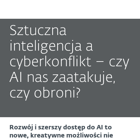
MENU
Sztuczna
inteligencja a
cyberkonflikt – czy
AI nas zaatakuje,
czy obroni?
Rozwój i szerszy dostęp do AI to
nowe, kreatywne możliwości nie