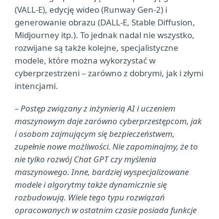
(VALL-E), edycję wideo (Runway Gen-2) i
generowanie obrazu (DALL-E, Stable Diffusion,
Midjourney itp.). To jednak nadal nie wszystko,
rozwijane są także kolejne, specjalistyczne
modele, które można wykorzystać w
cyberprzestrzeni – zarówno z dobrymi, jak i złymi
intencjami.
– Postęp związany z inżynierią AI i uczeniem
maszynowym daje zarówno cyberprzestępcom, jak
i osobom zajmującym się bezpieczeństwem,
zupełnie nowe możliwości. Nie zapominajmy, że to
nie tylko rozwój Chat GPT czy myślenia
maszynowego. Inne, bardziej wyspecjalizowane
modele i algorytmy także dynamicznie się
rozbudowują. Wiele tego typu rozwiązań
opracowanych w ostatnim czasie posiada funkcje