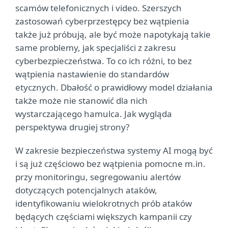
scamów telefonicznych i video. Szerszych
zastosowań cyberprzestępcy bez wątpienia
także już próbują, ale być może napotykają takie
same problemy, jak specjaliści z zakresu
cyberbezpieczeństwa. To co ich różni, to bez
wątpienia nastawienie do standardów
etycznych. Dbałość o prawidłowy model działania
także może nie stanowić dla nich
wystarczającego hamulca. Jak wygląda
perspektywa drugiej strony?
W zakresie bezpieczeństwa systemy AI mogą być
i są już częściowo bez wątpienia pomocne m.in.
przy monitoringu, segregowaniu alertów
dotyczących potencjalnych ataków,
identyfikowaniu wielokrotnych prób ataków
będących częściami większych kampanii czy