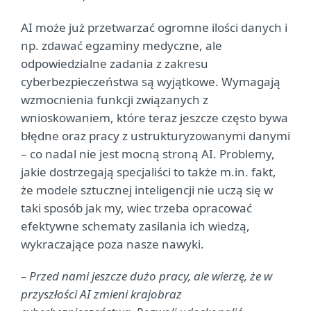
AI może już przetwarzać ogromne ilości danych i
np. zdawać egzaminy medyczne, ale
odpowiedzialne zadania z zakresu
cyberbezpieczeństwa są wyjątkowe. Wymagają
wzmocnienia funkcji związanych z
wnioskowaniem, które teraz jeszcze często bywa
błędne oraz pracy z ustrukturyzowanymi danymi
– co nadal nie jest mocną stroną AI. Problemy,
jakie dostrzegają specjaliści to także m.in. fakt,
że modele sztucznej inteligencji nie uczą się w
taki sposób jak my, wiec trzeba opracować
efektywne schematy zasilania ich wiedzą,
wykraczające poza nasze nawyki.
– Przed nami jeszcze dużo pracy, ale wierzę, że w
przyszłości AI zmieni krajobraz