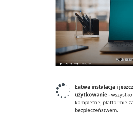
Łatwa instalacja i jeszc
użytkowanie
- wszystko
kompletnej platformie z
bezpieczeństwem.