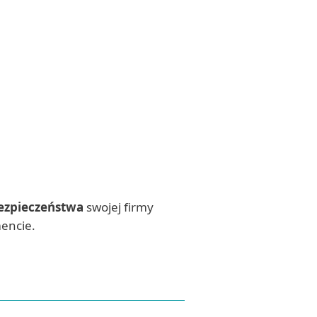
bezpieczeństwa
swojej firmy
encie.