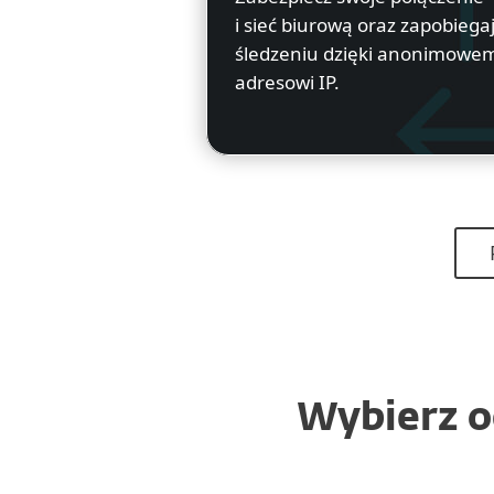
i sieć biurową oraz zapobiega
śledzeniu dzięki anonimowe
adresowi IP.
Wybierz o