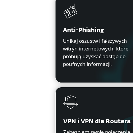
Anti-Phishing
Unikaj oszustw i fałszywych
witryn internetowych, które
próbują uzyskać dostęp do
poufnych informacji.
VPN i VPN dla Routera
Zabezpiecz swoje połączenie