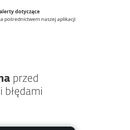
alerty dotyczące
a pośrednictwem naszej aplikacji
na
przed
i błędami