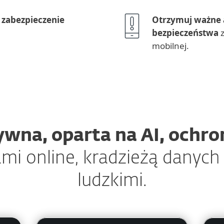
 zabezpieczenie
Otrzymuj ważne 
bezpieczeństwa
z
mobilnej.
wna, oparta na AI, ochro
mi online, kradzieżą danych 
ludzkimi.