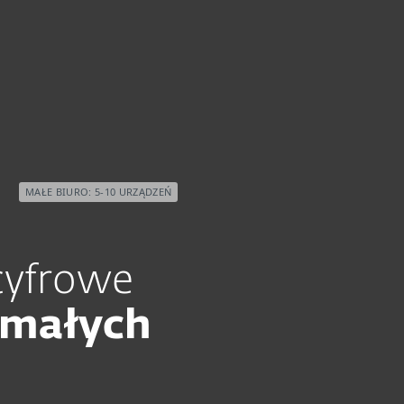
Dlaczego ESET
MAŁE BIURO: 5-10 URZĄDZEŃ
cyfrowe
małych