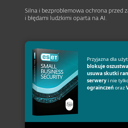
Silna i bezproblemowa ochrona przed z
i błędami ludzkimi oparta na AI.
Przyjazna dla uży
blokuje oszustwa
usuwa skutki ra
serwery
i nie tyl
ograinczeń
oraz