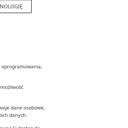
HNOLOGIĘ
go oprogramowania,
 możliwość
Twoje dane osobowe,
oich danych.