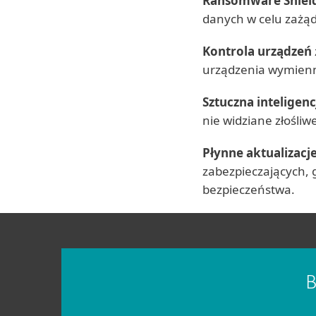
Ransomware Shiel
danych w celu zażąd
Kontrola urządzeń
urządzenia wymien
Sztuczna inteligenc
nie widziane złośl
Płynne aktualizacj
zabezpieczających, 
bezpieczeństwa.