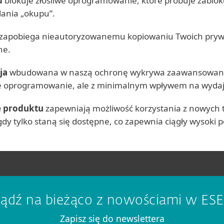
d
blokuje złośliwe oprogramowanie, które próbuje zablok
ania „okupu”.
zapobiega nieautoryzowanemu kopiowaniu Twoich pryw
ne.
ja
wbudowana w naszą ochronę wykrywa zaawansowane,
iwe oprogramowanie, ale z minimalnym wpływem na wydaj
e produktu
zapewniają możliwość korzystania z nowych 
gdy tylko staną się dostępne, co zapewnia ciągły wysoki 