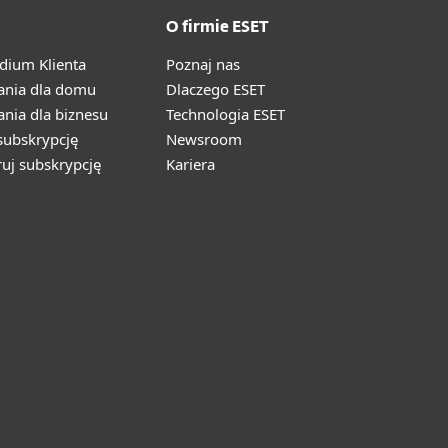
O firmie ESET
ium Klienta
Poznaj nas
ania dla domu
Dlaczego ESET
nia dla biznesu
Technologia ESET
ubskrypcję
Newsroom
ruj subskrypcję
Kariera