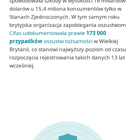
spowodowała szkody w wysokości 16 miliardów
dolarów u 15,4 miliona konsumentów tylko w
Stanach Zjednoczonych. W tym samym roku
brytyjska organizacja zapobiegania oszustwom
Cifas udokumentowała prawie
173 000
przypadków
oszustw tożsamości
w Wielkiej
Brytanii, co stanowi najwyższy poziom od czasu
rozpoczęcia rejestrowania takich danych 13 lat
wcześniej.