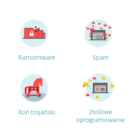
Ransomware
Spam
Złośliwe
Koń trojański
oprogramowanie