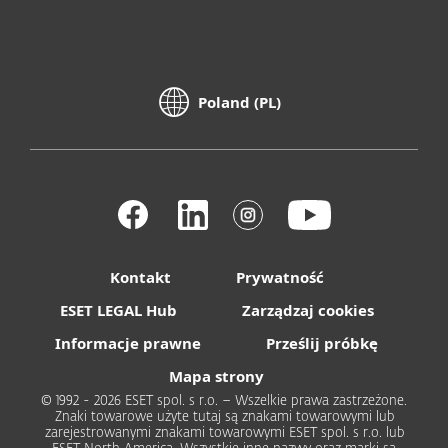
Poland (PL)
Kontakt
Prywatność
ESET LEGAL Hub
Zarządzaj cookies
Informacje prawne
Prześlij próbkę
Mapa strony
© 1992 - 2026 ESET spol. s r.o. – Wszelkie prawa zastrzeżone.
Znaki towarowe użyte tutaj są znakami towarowymi lub
zarejestrowanymi znakami towarowymi ESET spol. s r.o. lub