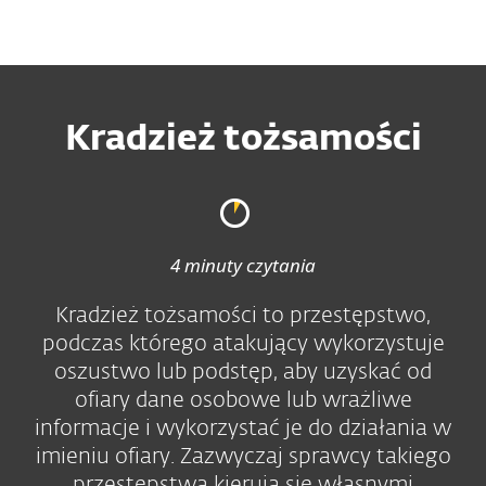
MENU
Kradzież tożsamości
4 minuty czytania
Kradzież tożsamości to przestępstwo,
podczas którego atakujący wykorzystuje
oszustwo lub podstęp, aby uzyskać od
ofiary dane osobowe lub wrażliwe
informacje i wykorzystać je do działania w
imieniu ofiary. Zazwyczaj sprawcy takiego
przestępstwa kierują się własnymi