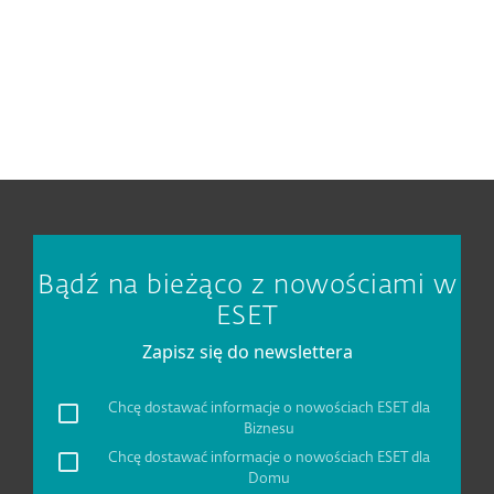
Opcje pobierania
Wróć do zwykłego pobierania
Wybierz inną wersję produktu