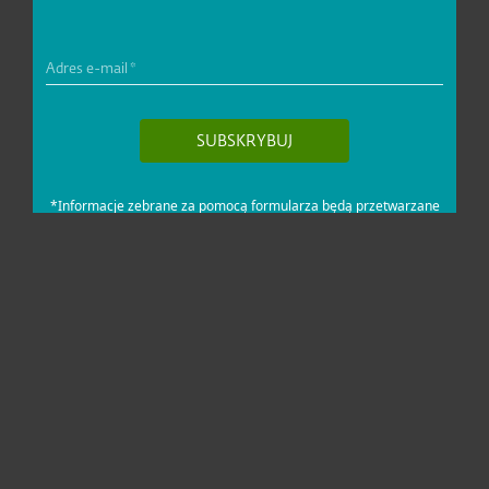
Dla domu i mikrofirm
Dla biznesu
Pomoc