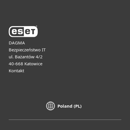
O firmie ESET
DAGMA
Bezpieczeństwo IT
ul. Bażantów 4/2
40-668 Katowice
Kontakt
Poland (PL)