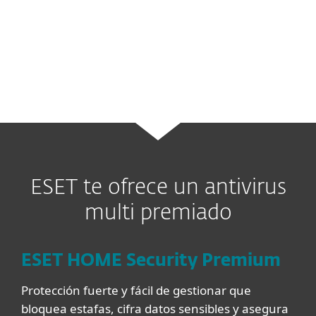
de tecnologías que luchan contra variantes
de malware y ciberamenazas sofisticadas y
nunca antes vistas.
ESET te ofrece un antivirus
multi premiado
ESET HOME Security Premium
Protección fuerte y fácil de gestionar que
bloquea estafas, cifra datos sensibles y asegura