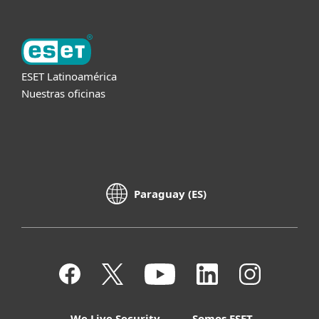
ESET Latinoamérica
Nuestras oficinas
Paraguay (ES)
We Live Security
Somos ESET