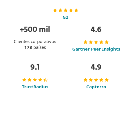
G2
+500 mil
4.6
Clientes corporativos
178
países
Gartner Peer Insights
9.1
4.9
TrustRadius
Capterra