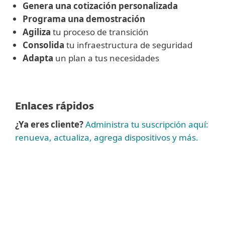
Genera una cotización personalizada
Programa una demostración
Agiliza
tu proceso de transición
Consolida
tu infraestructura de seguridad
Adapta
un plan a tus necesidades
Enlaces rápidos
¿Ya eres cliente?
Administra tu suscripción aquí:
renueva, actualiza, agrega dispositivos y más.
Ver más
Para pedidos inferiores a 100 puestos
,
compra online tu seguridad para