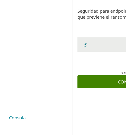
Seguridad para endpoints, l
que previene el ransomwar
excl. VA
COMPR
Consola