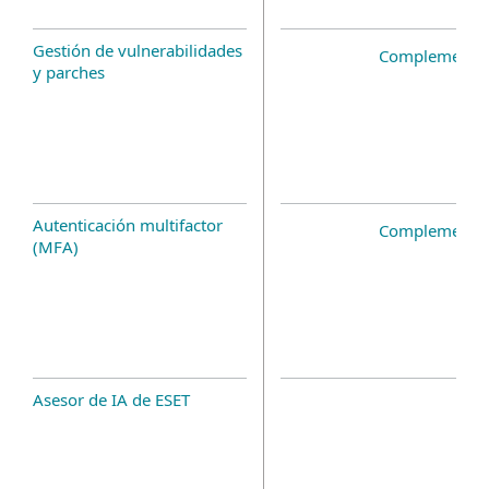
Gestión de vulnerabilidades
Complemento 
y parches
Autenticación multifactor
Complemento 
(MFA)
Asesor de IA de ESET