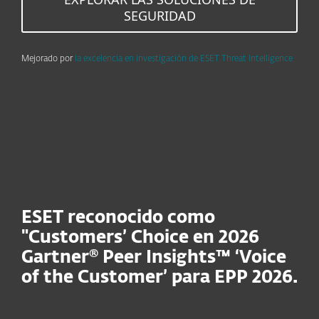
SEGURIDAD
Mejorado por
la excelencia en investigación de ESET Threat Intelligence
ESET reconocido como
"Customers’ Choice en 2026
Gartner® Peer Insights™ ‘Voice
of the Customer’ para EPP 2026.