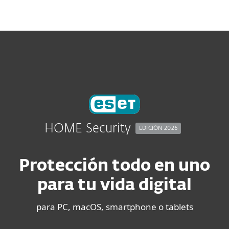
MENU
HOME Security
EDICIÓN 2026
Protección todo en uno
para tu vida digital
para PC, macOS, smartphone o tablets