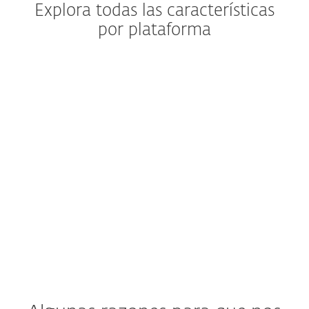
Explora todas las características
por plataforma
Windows
Windows ARM
macOS
Android
iOS