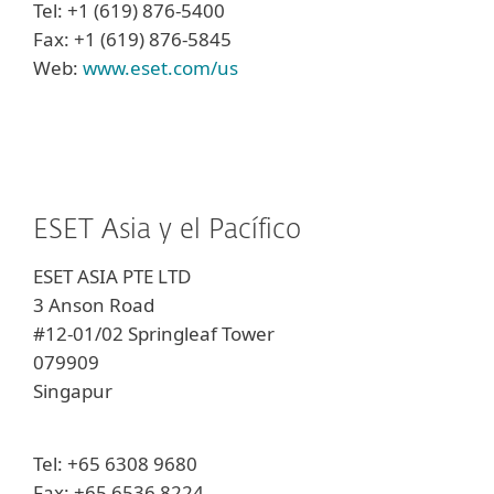
Tel: +1 (619) 876-5400
Fax: +1 (619) 876-5845
Web:
www.eset.com/us
ESET Asia y el Pacífico
ESET ASIA PTE LTD
3 Anson Road
#12-01/02 Springleaf Tower
079909
Singapur
Tel: +65 6308 9680
Fax: +65 6536 8224