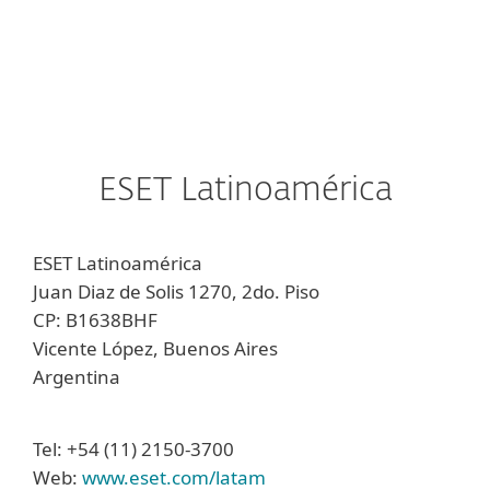
MENU
ESET Latinoamérica
ESET Latinoamérica
Juan Diaz de Solis 1270, 2do. Piso
CP: B1638BHF
Vicente López, Buenos Aires
Argentina
Tel: +54 (11) 2150-3700
Web:
www.eset.com/latam