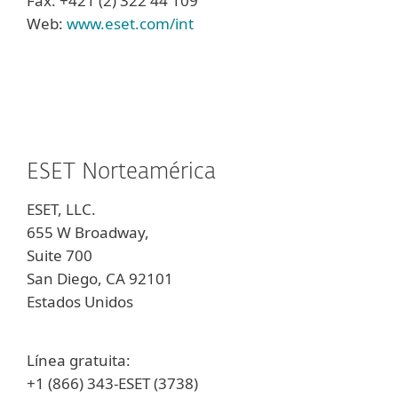
Fax: +421 (2) 322 44 109
Web:
www.eset.com/int
ESET Norteamérica
ESET, LLC.
655 W Broadway,
Suite 700
San Diego, CA 92101
Estados Unidos
Línea gratuita:
+1 (866) 343-ESET (3738)