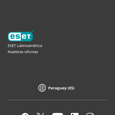
Acerca de ESET
ESET Latinoamérica
Nuestras oficinas
Paraguay (ES)