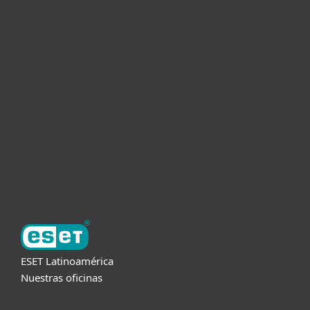
Hogar
Empresas
Partners
Soporte
Acerca de ESET
ESET Latinoamérica
Nuestras oficinas