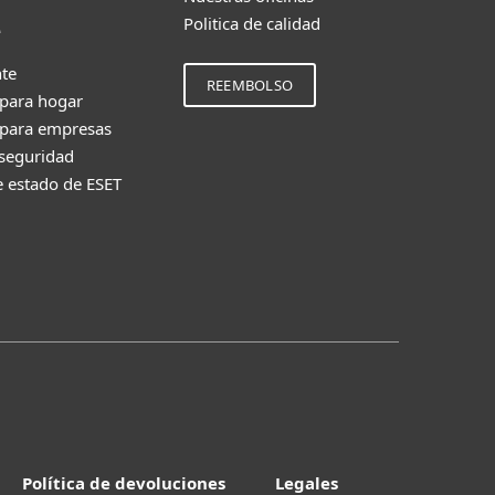
Politica de calidad
e
nte
REEMBOLSO
 para hogar
 para empresas
 seguridad
e estado de ESET
Política de devoluciones
Legales