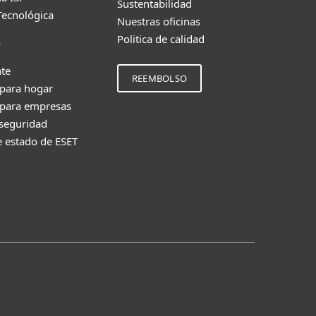
Sustentabilidad
Tecnológica
Nuestras oficinas
Politica de calidad
e
nte
REEMBOLSO
 para hogar
 para empresas
 seguridad
e estado de ESET