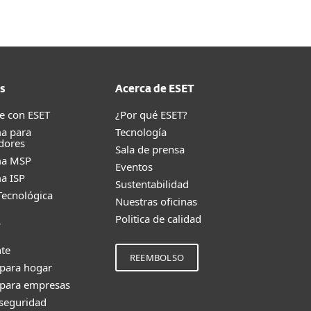
s
Acerca de ESET
e con ESET
¿Por qué ESET?
a para
Tecnología
dores
Sala de prensa
ma MSP
Eventos
a ISP
Sustentabilidad
Tecnológica
Nuestras oficinas
Politica de calidad
e
nte
REEMBOLSO
 para hogar
 para empresas
 seguridad