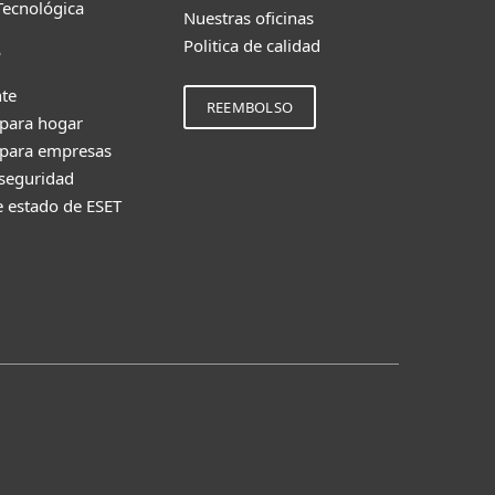
Tecnológica
Nuestras oficinas
Politica de calidad
e
nte
REEMBOLSO
 para hogar
 para empresas
 seguridad
e estado de ESET