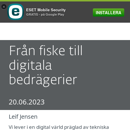
×
ESET Mobile Security
INSTALLERA
MENU
GRATIS - på Google Play
Från fiske till
digitala
bedrägerier
20.06.2023
Leif Jensen
Vi lever i en digital värld präglad av tekniska