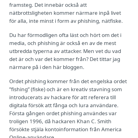
framsteg. Det innebär också att
nätbrottsligheten kommer närmare inpå livet
för alla, inte minst i form av phishing, nätfiske.
Du har förmodligen ofta läst och hört om det i
media, och phishing är också en av de mest
utbredda typerna av attacker. Men vet du vad
det är och var det kommer från? Det tittar jag
närmare på i den här bloggen.
Ordet phishing kommer från det engelska ordet
”fishing” (fiske) och är en kreativ stavning som
introducerats av hackare för att referera till
digitala försök att fånga och lura användare.
Första gången ordet phishing användes var
troligen 1996, då hackaren Khan C. Smith
försökte stjäla kontoinformation från America
Online-användare.