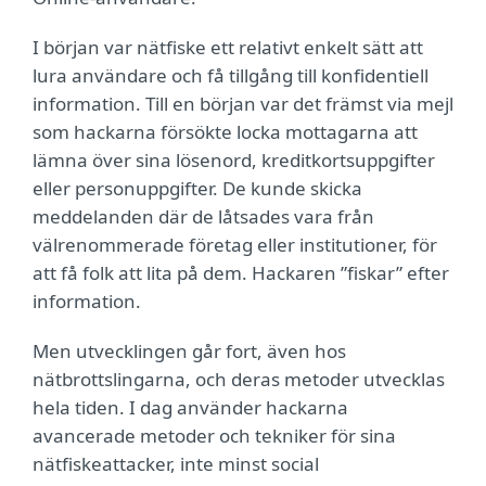
I början var nätfiske ett relativt enkelt sätt att
lura användare och få tillgång till konfidentiell
information. Till en början var det främst via mejl
som hackarna försökte locka mottagarna att
lämna över sina lösenord, kreditkortsuppgifter
eller personuppgifter. De kunde skicka
meddelanden där de låtsades vara från
välrenommerade företag eller institutioner, för
att få folk att lita på dem. Hackaren ”fiskar” efter
information.
Men utvecklingen går fort, även hos
nätbrottslingarna, och deras metoder utvecklas
hela tiden. I dag använder hackarna
avancerade metoder och tekniker för sina
nätfiskeattacker, inte minst social