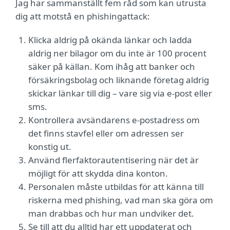
Jag har sammanställt fem råd som kan utrusta
dig att motstå en phishingattack:
Klicka aldrig på okända länkar och ladda
aldrig ner bilagor om du inte är 100 procent
säker på källan. Kom ihåg att banker och
försäkringsbolag och liknande företag aldrig
skickar länkar till dig – vare sig via e-post eller
sms.
Kontrollera avsändarens e-postadress om
det finns stavfel eller om adressen ser
konstig ut.
Använd flerfaktorautentisering när det är
möjligt för att skydda dina konton.
Personalen måste utbildas för att känna till
riskerna med phishing, vad man ska göra om
man drabbas och hur man undviker det.
Se till att du alltid har ett uppdaterat och