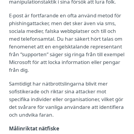
manipulationstaktik i sina försök att lura folk.
E-post är fortfarande en ofta använd metod för
phishingattacker, men det sker även via sms,
sociala medier, falska webbplatser och till och
med telefonsamtal. Du har säkert hört talas om
fenomenet att en engelsktalande representant
från ”supporten” säger sig ringa från till exempel
Microsoft för att locka information eller pengar
från dig.
Samtidigt har nätbrottslingarna blivit mer
sofistikerade och riktar sina attacker mot
specifika individer eller organisationer, vilket gör
det svårare för vanliga användare att identifiera
och undvika faran.
Målinriktat nätfiske