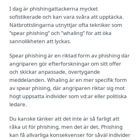
I dag är phishingattackerna mycket
sofistikerade och kan vara svåra att upptäcka.
Nätbrottslingarna utnyttjar ofta tekniker som
”spear phishing” och ”whaling” för att öka
sannolikheten att lyckas.
Spear phishing är en riktad form av phishing där
angriparen gör efterforskningar om sitt offer
och skickar anpassade, övertygande
meddelanden. Whaling är en mer specifik form
av spear phising, där angriparen riktar sig mot
högt uppsatta individer som vd:ar eller politiska
ledare.
Du kanske tänker att det inte är så farligt att
råka ut för phishing, men det är det. Phishing
kan få allvarliga konsekvenser för såväl individer