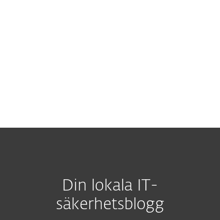
MENU
Din lokala IT-
säkerhetsblogg