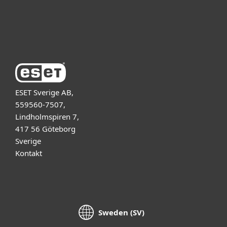
Support
Om ESET
ESET Sverige AB,
559560-7507,
Lindholmspiren 7,
417 56 Göteborg
Sverige
Kontakt
Sweden (SV)