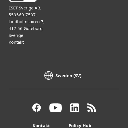
ESET Sverige AB,
559560-7507,
Lindholmspiren 7,
417 56 Göteborg
Sverige
Kontakt
Sweden (SV)
Kontakt
Policy Hub