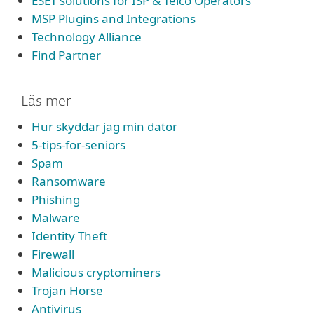
ESET solutions for ISP & Telco Operators
MSP Plugins and Integrations
Technology Alliance
Find Partner
Läs mer
Hur skyddar jag min dator
5-tips-for-seniors
Spam
Ransomware
Phishing
Malware
Identity Theft
Firewall
Malicious cryptominers
Trojan Horse
Antivirus