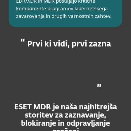
EDR/XDR in MDR postajajo kritične
komponente programov kibernetskega
zavarovanja in drugih varnostnih zahtev.
Prvi ki vidi, prvi zazna
ESET MDR je naša najhitrejša
storitev za zaznavanje,
blokiranje in odpravljanje