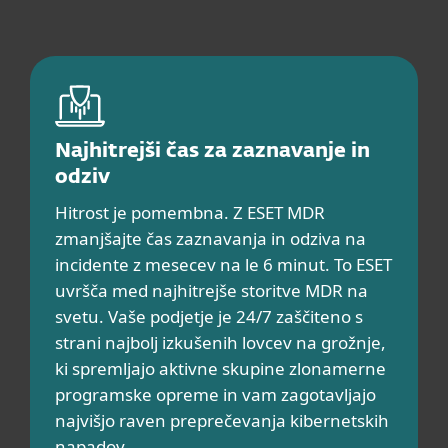
Najhitrejši čas za zaznavanje in
odziv
Hitrost je pomembna. Z ESET MDR
zmanjšajte čas zaznavanja in odziva na
incidente z mesecev na le 6 minut. To ESET
uvršča med najhitrejše storitve MDR na
svetu. Vaše podjetje je 24/7 zaščiteno s
strani najbolj izkušenih lovcev na grožnje,
ki spremljajo aktivne skupine zlonamerne
programske opreme in vam zagotavljajo
najvišjo raven preprečevanja kibernetskih
napadov.