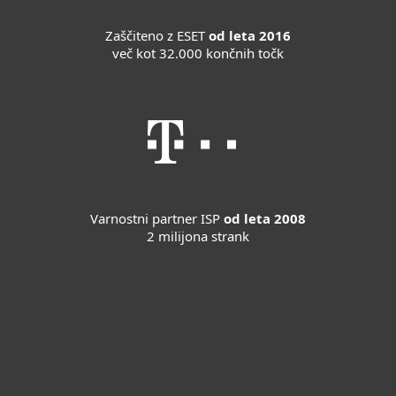
Zaščiteno z ESET
od leta 2016
več kot 32.000 končnih točk
Varnostni partner ISP
od leta 2008
2 milijona strank
For home