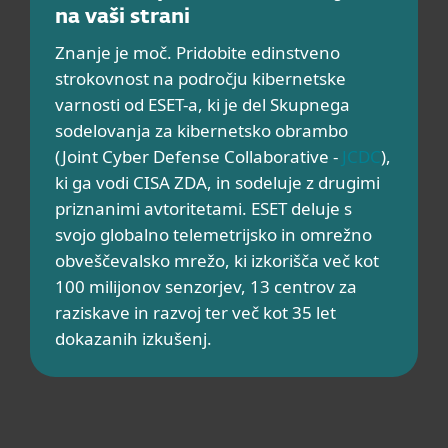
na vaši strani
Znanje je moč. Pridobite edinstveno
strokovnost na področju kibernetske
varnosti od ESET-a, ki je del Skupnega
sodelovanja za kibernetsko obrambo
(Joint Cyber Defense Collaborative -
JCDC
),
ki ga vodi CISA ZDA, in sodeluje z drugimi
priznanimi avtoritetami. ESET deluje s
svojo globalno telemetrijsko in omrežno
obveščevalsko mrežo, ki izkorišča več kot
100 milijonov senzorjev, 13 centrov za
raziskave in razvoj ter več kot 35 let
dokazanih izkušenj.