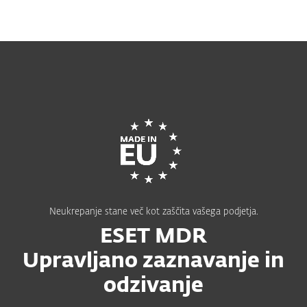
MENU
Neukrepanje stane več kot zaščita vašega podjetja.
ESET MDR
Upravljano zaznavanje in
odzivanje