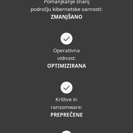
Pomanjkanje znanj
področju kibernetske varnosti:
ZMANJŠANO
Operativna
vidnost:
OPTIMIZIRANA
Kršitve in
ransomware:
PREPREČENE