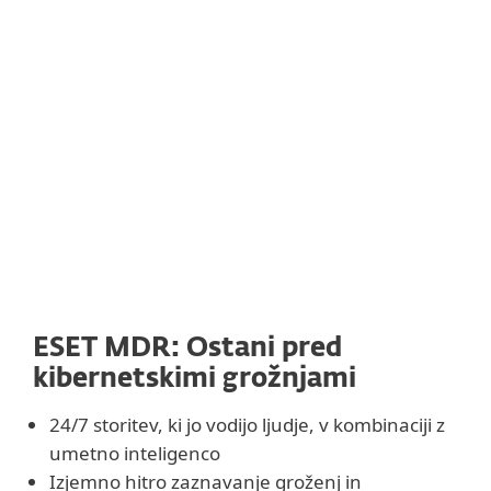
ESET MDR: Ostani pred
kibernetskimi grožnjami
24/7 storitev, ki jo vodijo ljudje, v kombinaciji z
umetno inteligenco
Izjemno hitro zaznavanje groženj in