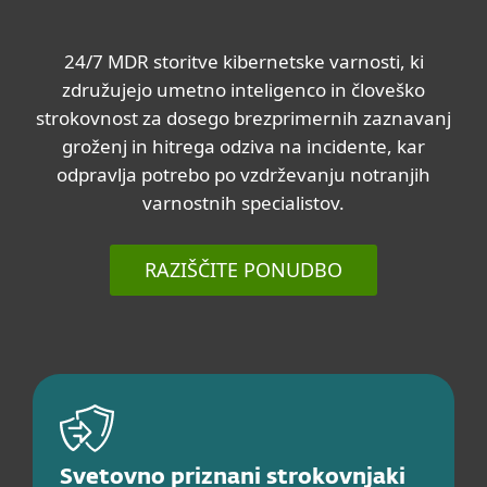
24/7 MDR storitve kibernetske varnosti, ki
združujejo umetno inteligenco in človeško
strokovnost za dosego brezprimernih zaznavanj
groženj in hitrega odziva na incidente, kar
odpravlja potrebo po vzdrževanju notranjih
varnostnih specialistov.
RAZIŠČITE PONUDBO
Svetovno priznani strokovnjaki