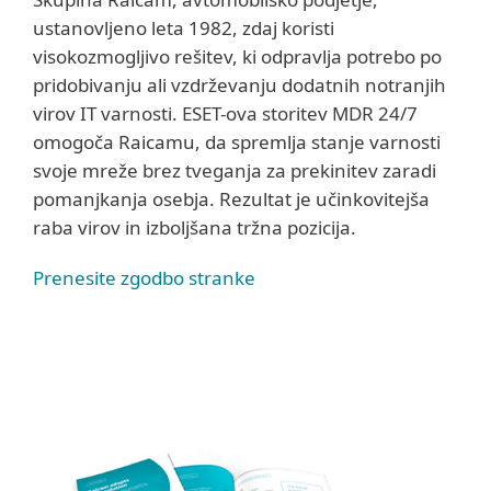
ustanovljeno leta 1982, zdaj koristi
visokozmogljivo rešitev, ki odpravlja potrebo po
pridobivanju ali vzdrževanju dodatnih notranjih
virov IT varnosti. ESET-ova storitev MDR 24/7
omogoča Raicamu, da spremlja stanje varnosti
svoje mreže brez tveganja za prekinitev zaradi
pomanjkanja osebja. Rezultat je učinkovitejša
raba virov in izboljšana tržna pozicija.
Prenesite zgodbo stranke