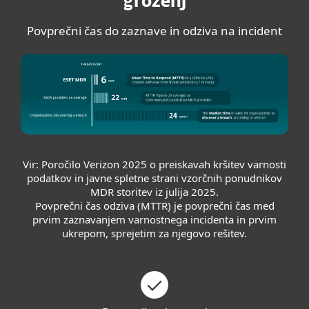
groženj
Povprečni čas do zaznave in odziva na incident
Vir: Poročilo Verizon 2025 o preiskavah kršitev varnosti
podatkov in javne spletne strani vzorčnih ponudnikov
MDR storitev iz julija 2025.
Povprečni čas odziva (MTTR) je povprečni čas med
prvim zaznavanjem varnostnega incidenta in prvim
ukrepom, sprejetim za njegovo rešitev.