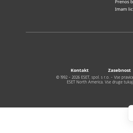
Prenos b
Imam li
Kontakt
Zasebnost
© 1992 - 2026 ESET, spol. s r.o. - Vse prav
ESET North America. Vse druge tukaj 