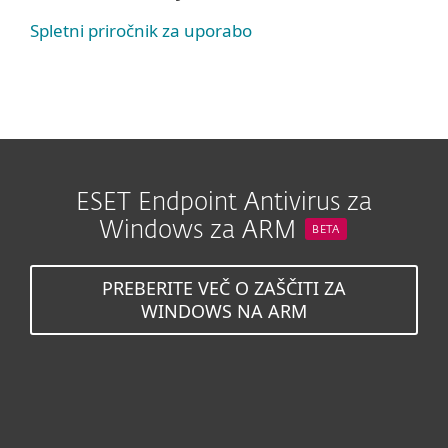
Spletni priročnik za uporabo
ESET Endpoint Antivirus za
Windows za ARM
BETA
PREBERITE VEČ O ZAŠČITI ZA
WINDOWS NA ARM