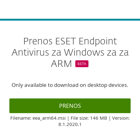
MENU
Prenos ESET Endpoint
Antivirus za Windows za za
ARM
BETA
Only available to download on desktop devices.
PRENOS
Filename: eea_arm64.msi | File size: 146 MB | Version:
8.1.2020.1
Specifikacije izdelka