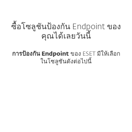
ซื้อโซลูชันป้องกัน Endpoint ของ
คุณได้เลยวันนี้
การป้องกัน Endpoint
ของ ESET มีให้เลือก
ในโซลูชันดังต่อไปนี้
การปกป้อง endpoint แบบหลายชั้นที่ทันสมัย
พร้อมด้วย AI ล้ำสมัยและจัดการง่าย