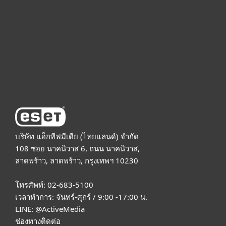
Partnership
Support
About ESET
บริษัท แอ็กทีฟมีเดีย (ไทยแลนด์) จำกัด
108 ซอย นาคนิวาส 6, ถนน นาคนิวาส,
ลาดพร้าว, ลาดพร้าว, กรุงเทพฯ 10230
โทรศัพท์: 02-683-5100
เวลาทำการ: จันทร์-ศุกร์ / 9:00 -17:00 น.
LINE:
@ActiveMedia
ช่องทางติดต่อ