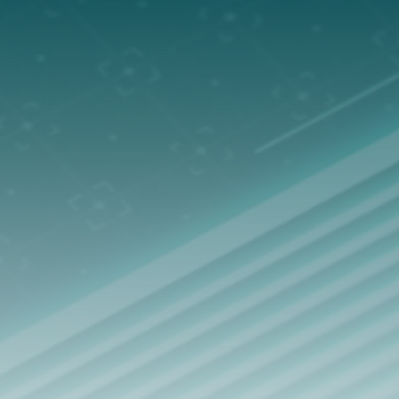
สำหรับธุรกิจขนาดเล็กและขนาดกลาง
การปกป้องแบบครบวงจรสำหรับอุปกรณ์ปลายทาง
ข้อมูล และเครือข่ายของธุรกิจ
สำรวจโซลูชัน
สำหรับองค์กรขนาดใหญ่