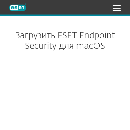
ESET
Загрузить ESET Endpoint
Security для macOS
Параметры загрузки
ЗАГРУЗИТЬ