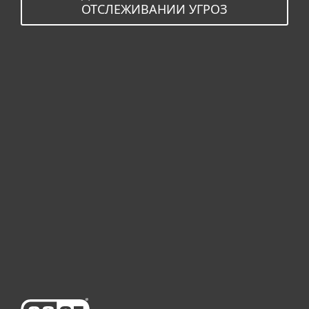
ОТСЛЕЖИВАНИИ УГРОЗ
Для дома
Для бизнеса
Почему ESET
Поддержка
Купить