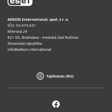
ADEON International, spol. s r. o.
IČO: 54 974 631
Mierová 29
821 05, Bratislava - mestská časť Ružinov
Slovenská republika
info@adeon.international
Tajikistan (RU)