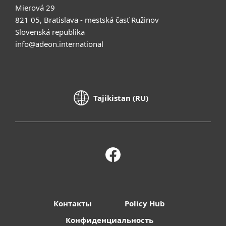
Mierová 29
821 05, Bratislava - mestská časť Ružinov
Slovenská republika
info@adeon.international
Tajikistan (RU)
Контакты
Policy Hub
Конфиденциальность