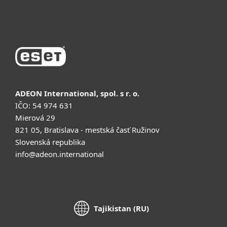
Купить
ADEON International, spol. s r. o.
IČO: 54 974 631
Mierová 29
821 05, Bratislava - mestská časť Ružinov
Slovenská republika
info@adeon.international
Tajikistan (RU)