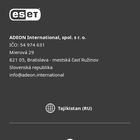
ADEON International, spol. s r. o.
IČO: 54 974 631
Mierová 29
821 05, Bratislava - mestská časť Ružinov
Slovenská republika
info@adeon.international
Tajikistan (RU)