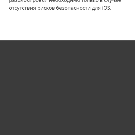
отсутствия рисков безопасности для iOS.
Для дома
Для бизнеса
Почему ESET
Поддержка
Купить