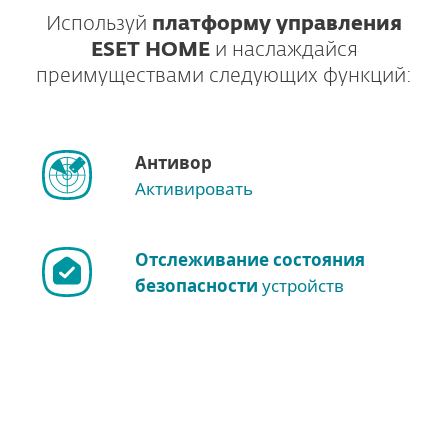
Используй
платформу управления
ESET HOME
и наслаждайся
преимуществами следующих функций:
Антивор
Активировать
Отслеживание состояния
безопасности
устройств
Другие варианты загрузки
Загрузить продукт для
Windows