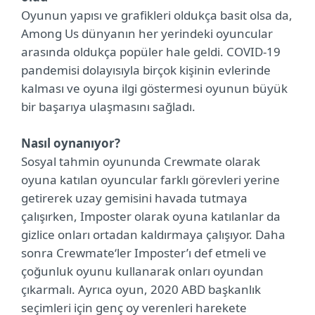
Oyunun yapısı ve grafikleri oldukça basit olsa da,
Among Us dünyanın her yerindeki oyuncular
arasında oldukça popüler hale geldi. COVID-19
pandemisi dolayısıyla birçok kişinin evlerinde
kalması ve oyuna ilgi göstermesi oyunun büyük
bir başarıya ulaşmasını sağladı.
Nasıl oynanıyor?
Sosyal tahmin oyununda Crewmate olarak
oyuna katılan oyuncular farklı görevleri yerine
getirerek uzay gemisini havada tutmaya
çalışırken, Imposter olarak oyuna katılanlar da
gizlice onları ortadan kaldırmaya çalışıyor. Daha
sonra Crewmate‘ler Imposter’ı def etmeli ve
çoğunluk oyunu kullanarak onları oyundan
çıkarmalı. Ayrıca oyun, 2020 ABD başkanlık
seçimleri için genç oy verenleri harekete