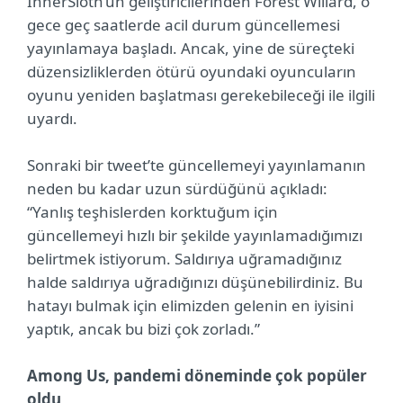
InnerSloth’un geliştiricilerinden Forest Willard, o
gece geç saatlerde acil durum güncellemesi
yayınlamaya başladı. Ancak, yine de süreçteki
düzensizliklerden ötürü oyundaki oyuncuların
oyunu yeniden başlatması gerekebileceği ile ilgili
uyardı.
Sonraki bir tweet’te güncellemeyi yayınlamanın
neden bu kadar uzun sürdüğünü açıkladı:
“Yanlış teşhislerden korktuğum için
güncellemeyi hızlı bir şekilde yayınlamadığımızı
belirtmek istiyorum. Saldırıya uğramadığınız
halde saldırıya uğradığınızı düşünebilirdiniz. Bu
hatayı bulmak için elimizden gelenin en iyisini
yaptık, ancak bu bizi çok zorladı.”
Among Us, pandemi döneminde çok popüler
oldu