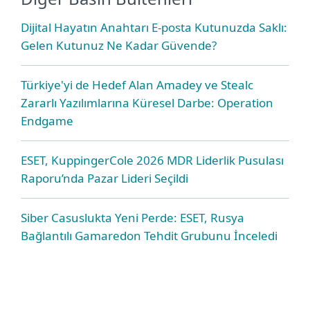
Dijital Hayatın Anahtarı E-posta Kutunuzda Saklı:
Gelen Kutunuz Ne Kadar Güvende?
Türkiye'yi de Hedef Alan Amadey ve Stealc
Zararlı Yazılımlarına Küresel Darbe: Operation
Endgame
ESET, KuppingerCole 2026 MDR Liderlik Pusulası
Raporu’nda Pazar Lideri Seçildi
Siber Casuslukta Yeni Perde: ESET, Rusya
Bağlantılı Gamaredon Tehdit Grubunu İnceledi