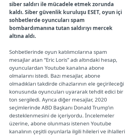
siber saldırı ile mücadele etmek zorunda
kaldı. Siber güvenlik kuruluşu ESET, oyun içi
sohbetlerde oyuncuları spam
bombardımanına tutan saldırıyı mercek
altına aldı.
Sohbetlerinde oyun katılımcılarına spam
mesajlar atan “Eric Loris” adı altındaki hesap,
oyunculardan Youtube kanalına abone
olmalarını istedi. Bazı mesajlar, abone
olmadıkları takdirde cihazlarının ele geçirileceği
konusunda oyuncuları uyararak tehdit edici bir
ton sergiledi. Ayrıca diğer mesajlar, 2020
seçimlerinde ABD Başkanı Donald Trump’ın
desteklenmesini de içeriyordu. İncelemeler
üzerine, abone olunması istenen Youtube
kanalının çeşitli oyunlarla ilgili hileleri ve ihlalleri