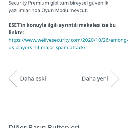
Security Premium gibi tüm bireysel güvenlik
yazılımlarında Oyun Modu mevcut.
ESET’in konuyla ilgili ayrıntılı makalesi ise bu
linkte:
https://www.welivesecurity.com/2020/10/26/among-
us-players-hit-major-spam-attack/
Daha eski
Daha yeni
Diğer Basın Bultenleri