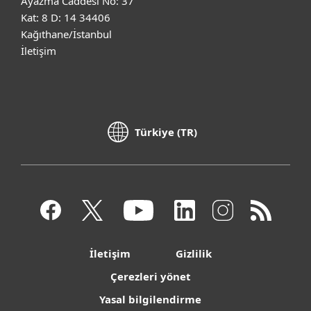
Ayazma Caddesi No: 37
Kat: 8 D: 14 34406
Kağıthane/İstanbul
İletişim
Türkiye (TR)
İletişim
Gizlilik
Çerezleri yönet
Yasal bilgilendirme