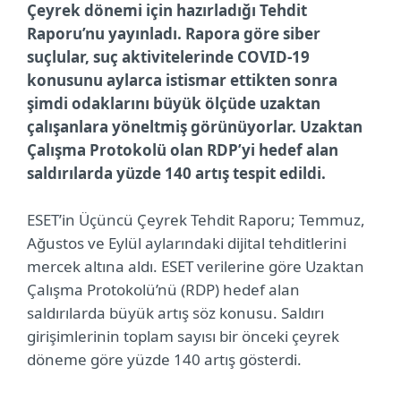
Çeyrek dönemi için hazırladığı Tehdit
Raporu’nu yayınladı. Rapora göre siber
suçlular, suç aktivitelerinde COVID-19
konusunu aylarca istismar ettikten sonra
şimdi odaklarını büyük ölçüde uzaktan
çalışanlara yöneltmiş görünüyorlar. Uzaktan
Çalışma Protokolü olan RDP’yi hedef alan
saldırılarda yüzde 140 artış tespit edildi.
ESET’in Üçüncü Çeyrek Tehdit Raporu; Temmuz,
Ağustos ve Eylül aylarındaki dijital tehditlerini
mercek altına aldı. ESET verilerine göre Uzaktan
Çalışma Protokolü’nü (RDP) hedef alan
saldırılarda büyük artış söz konusu. Saldırı
girişimlerinin toplam sayısı bir önceki çeyrek
döneme göre yüzde 140 artış gösterdi.