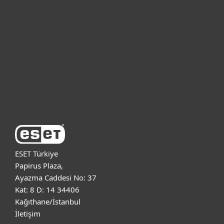
Bireysel
Kurumsal
Destek
ESET Hakkında
ESET Türkiye
Papirus Plaza,
Ayazma Caddesi No: 37
Kat: 8 D: 14 34406
Kağıthane/İstanbul
İletişim