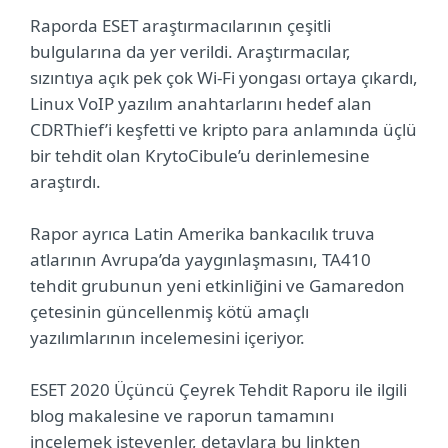
Raporda ESET araştırmacılarının çeşitli
bulgularına da yer verildi. Araştırmacılar,
sızıntıya açık pek çok Wi-Fi yongası ortaya çıkardı,
Linux VoIP yazılım anahtarlarını hedef alan
CDRThief’i keşfetti ve kripto para anlamında üçlü
bir tehdit olan KrytoCibule’u derinlemesine
araştırdı.
Rapor ayrıca Latin Amerika bankacılık truva
atlarının Avrupa’da yaygınlaşmasını, TA410
tehdit grubunun yeni etkinliğini ve Gamaredon
çetesinin güncellenmiş kötü amaçlı
yazılımlarının incelemesini içeriyor.
ESET 2020 Üçüncü Çeyrek Tehdit Raporu ile ilgili
blog makalesine ve raporun tamamını
incelemek isteyenler, detaylara bu linkten