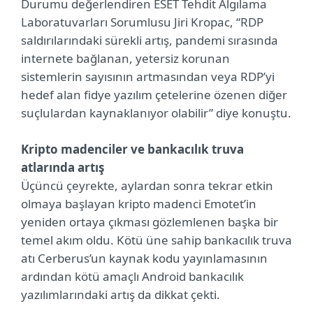
Durumu değerlendiren ESET Tehdit Algılama
Laboratuvarları Sorumlusu Jiri Kropac, “RDP
saldırılarındaki sürekli artış, pandemi sırasında
internete bağlanan, yetersiz korunan
sistemlerin sayısının artmasından veya RDP’yi
hedef alan fidye yazılım çetelerine özenen diğer
suçlulardan kaynaklanıyor olabilir” diye konuştu.
Kripto madenciler ve bankacılık truva
atlarında artış
Üçüncü çeyrekte, aylardan sonra tekrar etkin
olmaya başlayan kripto madenci Emotet’in
yeniden ortaya çıkması gözlemlenen başka bir
temel akım oldu. Kötü üne sahip bankacılık truva
atı Cerberus’un kaynak kodu yayınlamasının
ardından kötü amaçlı Android bankacılık
yazılımlarındaki artış da dikkat çekti.