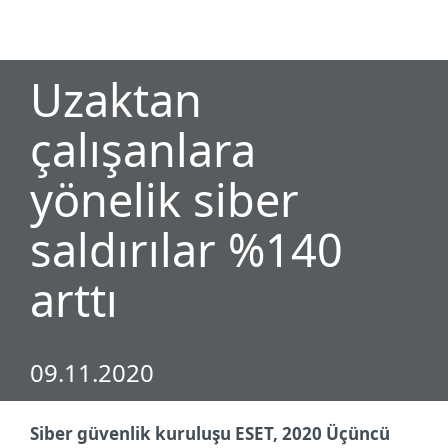
MENU
Uzaktan
çalışanlara
yönelik siber
saldırılar %140
arttı
09.11.2020
Siber güvenlik kuruluşu ESET, 2020 Üçüncü