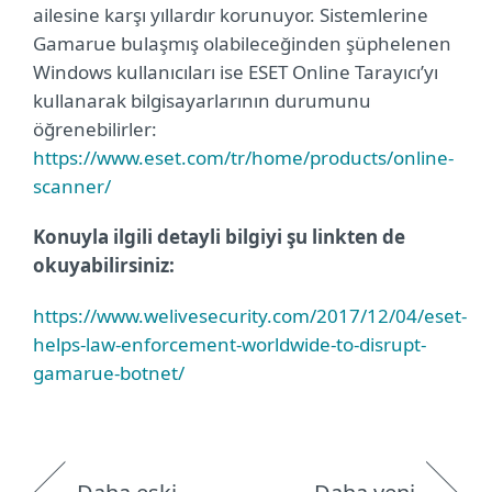
ailesine karşı yıllardır korunuyor. Sistemlerine
Gamarue bulaşmış olabileceğinden şüphelenen
Windows kullanıcıları ise ESET Online Tarayıcı’yı
kullanarak bilgisayarlarının durumunu
öğrenebilirler:
https://www.eset.com/tr/home/products/online-
scanner/
Konuyla ilgili detayli bilgiyi şu linkten de
okuyabilirsiniz:
https://www.welivesecurity.com/2017/12/04/eset-
helps-law-enforcement-worldwide-to-disrupt-
gamarue-botnet/