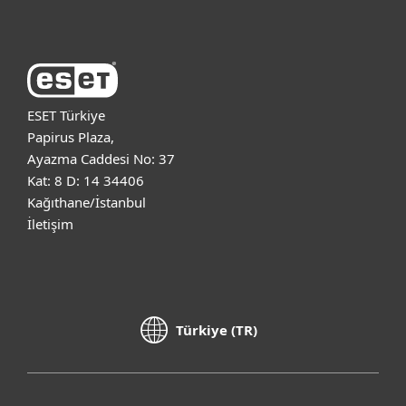
ESET Türkiye
Papirus Plaza,
Ayazma Caddesi No: 37
Kat: 8 D: 14 34406
Kağıthane/İstanbul
İletişim
Türkiye (TR)