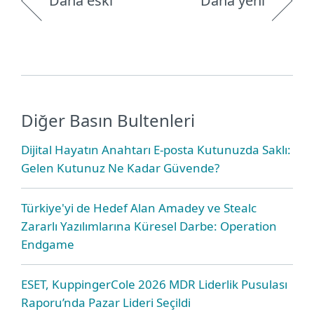
Daha eski
Daha yeni
Diğer Basın Bultenleri
Dijital Hayatın Anahtarı E-posta Kutunuzda Saklı:
Gelen Kutunuz Ne Kadar Güvende?
Türkiye'yi de Hedef Alan Amadey ve Stealc
Zararlı Yazılımlarına Küresel Darbe: Operation
Endgame
ESET, KuppingerCole 2026 MDR Liderlik Pusulası
Raporu’nda Pazar Lideri Seçildi