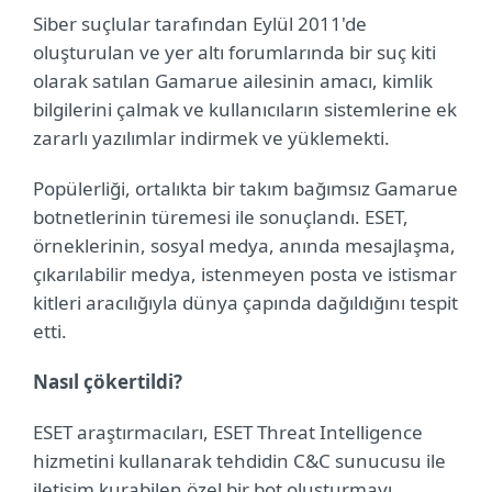
Siber suçlular tarafından Eylül 2011'de
oluşturulan ve yer altı forumlarında bir suç kiti
olarak satılan Gamarue ailesinin amacı, kimlik
bilgilerini çalmak ve kullanıcıların sistemlerine ek
zararlı yazılımlar indirmek ve yüklemekti.
Popülerliği, ortalıkta bir takım bağımsız Gamarue
botnetlerinin türemesi ile sonuçlandı. ESET,
örneklerinin, sosyal medya, anında mesajlaşma,
çıkarılabilir medya, istenmeyen posta ve istismar
kitleri aracılığıyla dünya çapında dağıldığını tespit
etti.
Nasıl çökertildi?
ESET araştırmacıları, ESET Threat Intelligence
hizmetini kullanarak tehdidin C&C sunucusu ile
iletişim kurabilen özel bir bot oluşturmayı