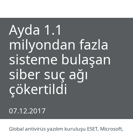
MENU
Ayda 1.1
milyondan fazla
sisteme bulaşan
siber suç ağı
çökertildi
07.12.2017
Global antivirüs yazılım kuruluşu ESET, Microsoft,