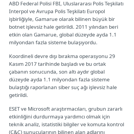
ABD Federal Polisi FBI, Uluslararası Polis Teşkilatı
Interpol ve Avrupa Polis Teşkilatı Europol
işbirliğiyle, Gamarue olarak bilinen büyük bir
botnet işlevsiz hale getirildi. 2011 yılından beri
etkin olan Gamarue, global düzeyde ayda 1.1
milyondan fazla sisteme bulaşıyordu.
Koordineli devre dışı bırakma operasyonu 29
Kasım 2017 tarihinde başladı ve bu ortak
çabanın sonucunda, son altı aydır global
düzeyde ayda 1.1 milyondan fazla sisteme
bulaştığı raporlanan siber suç ağı işlevsiz hale
getirildi.
ESET ve Microsoft araştırmacıları, grubun zararlı
etkinliğini durdurmaya yardımcı olmak için
teknik analiz, istatistiki bilgiler ve komuta kontrol
(C&C) sunucularının bilinen alan adlarını