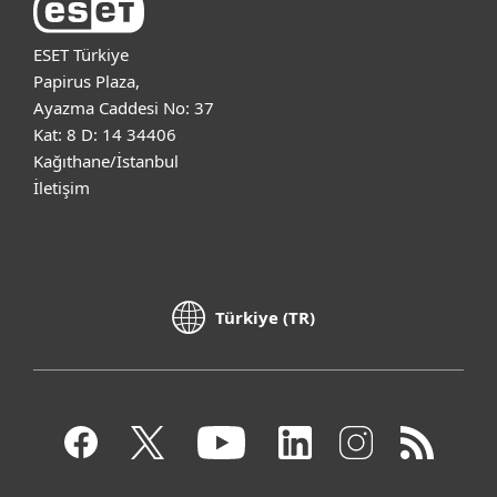
ESET Türkiye
Papirus Plaza,
Ayazma Caddesi No: 37
Kat: 8 D: 14 34406
Kağıthane/İstanbul
İletişim
Türkiye (TR)