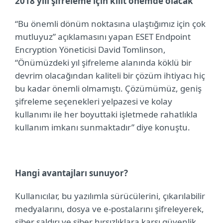
2018 yılı şifreleme için kilit önemde olacak
“Bu önemli dönüm noktasına ulaştığımız için çok
mutluyuz” açıklamasını yapan ESET Endpoint
Encryption Yöneticisi David Tomlinson,
“Önümüzdeki yıl şifreleme alanında köklü bir
devrim olacağından kaliteli bir çözüm ihtiyacı hiç
bu kadar önemli olmamıştı. Çözümümüz, geniş
şifreleme seçenekleri yelpazesi ve kolay
kullanımı ile her boyuttaki işletmede rahatlıkla
kullanım imkanı sunmaktadır” diye konuştu.
Hangi avantajları sunuyor?
Kullanıcılar, bu yazılımla sürücülerini, çıkarılabilir
medyalarını, dosya ve e-postalarını şifreleyerek,
siber saldırı ve siber hırsızlıklara karşı güvenlik