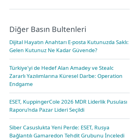
Diğer Basın Bultenleri
Dijital Hayatın Anahtarı E-posta Kutunuzda Saklı:
Gelen Kutunuz Ne Kadar Güvende?
Türkiye'yi de Hedef Alan Amadey ve Stealc
Zararlı Yazılımlarına Küresel Darbe: Operation
Endgame
ESET, KuppingerCole 2026 MDR Liderlik Pusulası
Raporu’nda Pazar Lideri Seçildi
Siber Casuslukta Yeni Perde: ESET, Rusya
Bağlantılı Gamaredon Tehdit Grubunu İnceledi