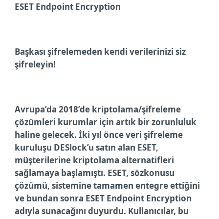
ESET Endpoint Encryption
Başkası şifrelemeden kendi verilerinizi siz
şifreleyin!
Avrupa’da 2018’de kriptolama/şifreleme
çözümleri kurumlar için artık bir zorunluluk
haline gelecek. İki yıl önce
veri şifreleme
kuruluşu DESlock’u satın alan ESET,
müşterilerine kriptolama alternatifleri
sağlamaya başlamıştı. ESET, sözkonusu
çözümü, sistemine tamamen entegre ettiğini
ve bundan sonra
ESET Endpoint Encryption
adıyla sunacağını duyurdu.
Kullanıcılar, bu