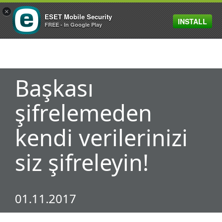
×
ESET Mobile Security
INSTALL
MENU
FREE - In Google Play
Başkası
şifrelemeden
kendi verilerinizi
siz şifreleyin!
01.11.2017