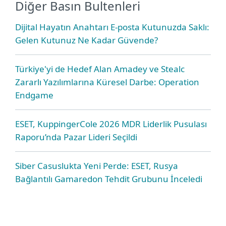
Diğer Basın Bultenleri
Dijital Hayatın Anahtarı E-posta Kutunuzda Saklı:
Gelen Kutunuz Ne Kadar Güvende?
Türkiye'yi de Hedef Alan Amadey ve Stealc
Zararlı Yazılımlarına Küresel Darbe: Operation
Endgame
ESET, KuppingerCole 2026 MDR Liderlik Pusulası
Raporu’nda Pazar Lideri Seçildi
Siber Casuslukta Yeni Perde: ESET, Rusya
Bağlantılı Gamaredon Tehdit Grubunu İnceledi