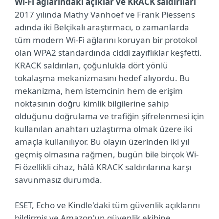
Wi-Fi ağlarındaki açıklar ve KRACK saldırıları
2017 yılında Mathy Vanhoef ve Frank Piessens
adında iki Belçikalı araştırmacı, o zamanlarda
tüm modern Wi-Fi ağlarını koruyan bir protokol
olan WPA2 standardında ciddi zayıflıklar keşfetti.
KRACK saldırıları, çoğunlukla dört yönlü
tokalaşma mekanizmasını hedef alıyordu. Bu
mekanizma, hem istemcinin hem de erişim
noktasının doğru kimlik bilgilerine sahip
olduğunu doğrulama ve trafiğin şifrelenmesi için
kullanılan anahtarı uzlaştırma olmak üzere iki
amaçla kullanılıyor. Bu olayın üzerinden iki yıl
geçmiş olmasına rağmen, bugün bile birçok Wi-
Fi özellikli cihaz, hâlâ KRACK saldırılarına karşı
savunmasız durumda.
ESET, Echo ve Kindle'daki tüm güvenlik açıklarını
bildirmiş ve Amazon'un güvenlik ekibine