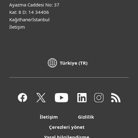
Ayazma Caddesi No: 37
Kat: 8 D: 14 34406
Kağıthane/İstanbul
İletişim
Türkiye (TR)
İletişim
Gizlilik
Çerezleri yönet
Yasal bilgilendirme