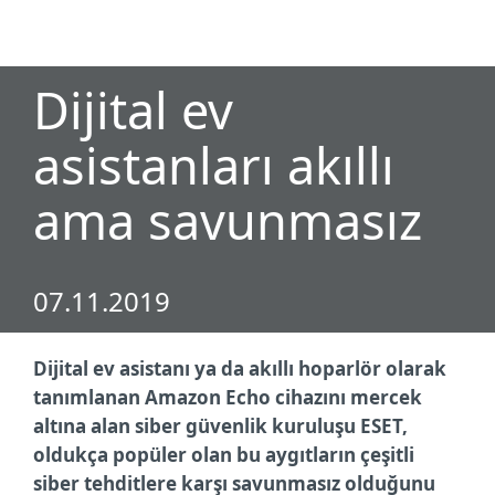
MENU
Dijital ev
asistanları akıllı
ama savunmasız
07.11.2019
Dijital ev asistanı ya da akıllı hoparlör olarak
tanımlanan Amazon Echo cihazını mercek
altına alan siber güvenlik kuruluşu ESET,
oldukça popüler olan bu aygıtların çeşitli
siber tehditlere karşı savunmasız olduğunu