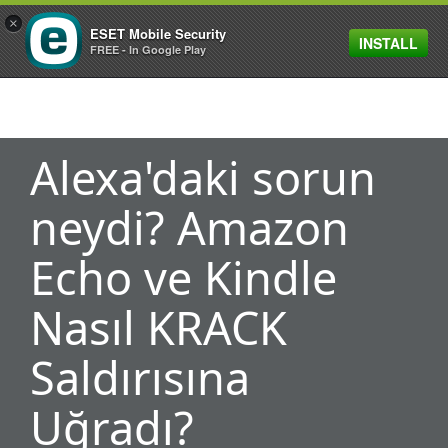
×
ESET Mobile Security
INSTALL
MENU
FREE - In Google Play
Alexa'daki sorun
neydi? Amazon
Echo ve Kindle
Nasıl KRACK
Saldırısına
Uğradı?