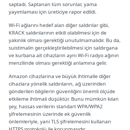
saptadı. Saptanan tüm sorunlar, yama
yayımlaması için üreticiye rapor edildi.
Wi-Fi ağlarını hedef alan diğer saldırılar gibi,
KRACK saldırılarının etkili olabilmesi için de
yakınlık olması gerektiği unutulmamalıdır. Bu da,
suistimalin gerçekleştirilebilmesi için saldırgana
ve kurbana ait cihazların aynı Wi-Fi radyo ağının
menzilinde olması gerektiği anlamına gelir.
Amazon cihazlarına ve büyük ihtimalle diğer
cihazlara yönelik saldırıların, ağ üzerinden
gönderilen bilgilerin güvenliğini önemli ölçüde
etkileme ihtimali düşüktür. Bunu mümkün kılan
şey, hassas verilerin standart WPA/WPA2
şifrelemesinin üzerinde ek güvenlik
önlemleriyle, yani TLS şifrelemesini kullanan
HTTPS protokolü ile korunmasıdır.