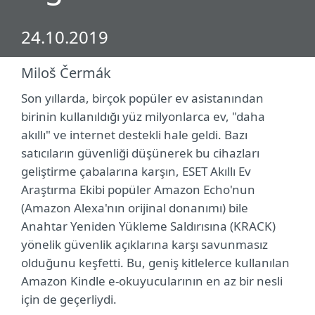
24.10.2019
Miloš Čermák
Son yıllarda, birçok popüler ev asistanından
birinin kullanıldığı yüz milyonlarca ev, "daha
akıllı" ve internet destekli hale geldi. Bazı
satıcıların güvenliği düşünerek bu cihazları
geliştirme çabalarına karşın, ESET Akıllı Ev
Araştırma Ekibi popüler Amazon Echo'nun
(Amazon Alexa'nın orijinal donanımı) bile
Anahtar Yeniden Yükleme Saldırısına (KRACK)
yönelik güvenlik açıklarına karşı savunmasız
olduğunu keşfetti. Bu, geniş kitlelerce kullanılan
Amazon Kindle e-okuyucularının en az bir nesli
için de geçerliydi.