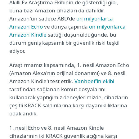
Akıllı Ev Araştırma Ekibinin de gösterdiği gibi,
buna bazı Amazon cihazları da dahildir.
Amazon'un sadece ABD'de
on milyonlarca
Amazon Echo
ve dünya çapında
on milyonlarca
Amazon Kindle
sattığı düşünüldüğünde, bu
durum geniş kapsamlı bir güvenlik riski teşkil
ediyor.
Araştırmamız kapsamında, 1. nesil Amazon Echo
(Amazon Alexa'nın orijinal donanımı) ve 8. nesil
Amazon Kindle'ı test ettik.
Vanhoef’in ekibi
tarafından sağlanan komut dosyalarını
kullanarak yaptığımız deneylerimizde, cihazların
çeşitli KRACK saldırılarına karşı dayanıklılıklarına
odaklandık.
1. nesil Echo ve 8. nesil Amazon Kindle
cihazlarının iki KRACK güvenlik açığına karşı