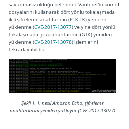
savunmasız olduğu belirlendi. Vanhoef’in komut
dosyalarını kullanarak dört yönlü tokalaşmada
ikili şifreleme anahtarının (PTK-TK) yeniden
yüklenme (
CVE-2017-13077
) ve yine dört yönlü
tokalaşmada grup anahtarının (GTK) yeniden
yüklenme (
CVE-2017-13078
) işlemlerini
tekrarlayabildik.
Şekil 1. 1. nesil Amazon Echo, şifreleme
anahtarlarını yeniden yüklüyor (CVE-2017-13077)