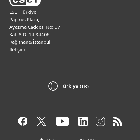
ESET Türkiye
Papirus Plaza,
Ayazma Caddesi No: 37
Kat: 8 D: 14 34406
Kağıthane/İstanbul
İletişim
Türkiye (TR)