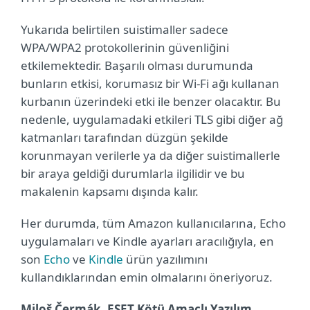
Yukarıda belirtilen suistimaller sadece
WPA/WPA2 protokollerinin güvenliğini
etkilemektedir. Başarılı olması durumunda
bunların etkisi, korumasız bir Wi-Fi ağı kullanan
kurbanın üzerindeki etki ile benzer olacaktır. Bu
nedenle, uygulamadaki etkileri TLS gibi diğer ağ
katmanları tarafından düzgün şekilde
korunmayan verilerle ya da diğer suistimallerle
bir araya geldiği durumlarla ilgilidir ve bu
makalenin kapsamı dışında kalır.
Her durumda, tüm Amazon kullanıcılarına, Echo
uygulamaları ve Kindle ayarları aracılığıyla, en
son
Echo
ve
Kindle
ürün yazılımını
kullandıklarından emin olmalarını öneriyoruz.
Miloš Čermák, ESET Kötü Amaçlı Yazılım