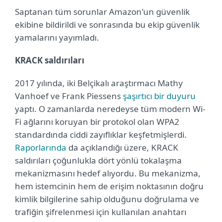
Saptanan tüm sorunlar Amazon'un güvenlik
ekibine bildirildi ve sonrasında bu ekip güvenlik
yamalarını yayımladı.
KRACK saldırıları
2017 yılında, iki Belçikalı araştırmacı Mathy
Vanhoef ve Frank Piessens
şaşırtıcı bir duyuru
yaptı. O zamanlarda neredeyse tüm modern Wi-
Fi ağlarını koruyan bir protokol olan WPA2
standardında ciddi zayıflıklar keşfetmişlerdi.
Raporlarında
da açıklandığı üzere, KRACK
saldırıları çoğunlukla dört yönlü tokalaşma
mekanizmasını hedef alıyordu. Bu mekanizma,
hem istemcinin hem de erişim noktasının doğru
kimlik bilgilerine sahip olduğunu doğrulama ve
trafiğin şifrelenmesi için kullanılan anahtarı