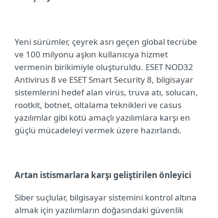
Yeni sürümler, ç
eyrek asrı geçen global tecrübe
ve 100 milyonu aşkın kullanıcıya hizmet
vermenin birikimiyle oluşturuldu.
ESET NOD32
Antivirus 8 ve ESET Smart Security 8,
bilgisayar
sistemlerini hedef alan
virüs, truva atı, solucan,
rootkit, botnet, oltalama teknikleri ve casus
yazılımlar gibi kötü amaçlı yazılımlara karşı en
güçlü mücadeleyi vermek üzere hazırlandı.
Artan istismarlara karşı geliştirilen önleyici
Siber suçlular, bilgisayar sistemini kontrol altına
almak için yazılımların doğasındaki güvenlik