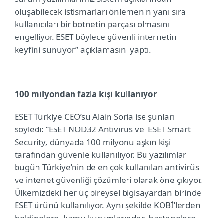
oluşabilecek istismarları önlemenin yanı sıra
kullanıcıları bir botnetin parçası olmasını
engelliyor. ESET böylece güvenli internetin
keyfini sunuyor” açıklamasını yaptı.
100 milyondan fazla kişi kullanıyor
ESET Türkiye CEO’su Alain Soria ise şunları
söyledi: “ESET NOD32 Antivirus ve
ESET Smart
Security, dünyada 100 milyonu aşkın kişi
tarafından güvenle kullanılıyor. Bu yazılımlar
bugün Türkiye’nin de en çok kullanılan antivirüs
ve intenet güvenliği çözümleri olarak öne çıkıyor.
Ülkemizdeki her üç bireysel bigisayardan birinde
ESET ürünü kullanılıyor. Aynı şekilde KOBİ’lerden
holdinglere, kamu kurumlarından hastanelere,