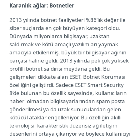
Karanlık ağlar: Botnetler
2013 yılında botnet faaliyetleri %86’lık değer ile
siber suçlarda en çok büyüyen kategori oldu.
Dünyada milyonlarca bilgisayar, uzaktan
saldırmak ve kötü amaçlı yazılımları yaymak
amacıyla etkilenmiş, büyük bir bilgisayar ağının
parçası haline geldi. 2013 yılında pek çok yüksek
profilli botnet saldırısı meydana geldi. Bu
gelişmeleri dikkate alan ESET, Botnet Koruması
özelliğini geliştirdi.
Sadece ESET Smart Security
8’de bulunan bu özellik sayesinde, kullanıcıların
haberi olmadan bilgisayarlarından spam posta
gönderilmesi ya da uzak sunuculardan gelen
kötücül ataklar engelleniyor.
Bu özelliğin akıllı
teknolojisi, karakteristik düzensiz ağ iletişim
desenlerini ortaya çıkarıyor ve böylece kullanıcıyı