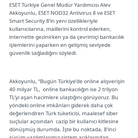
ESET Türkiye Genel Müdür Yardımcısı Alev
Akkoyunlu, ESET NOD32 Antivirus 8 ve ESET
Smart Security 8’in yeni özellikleriyle
kullanıcılarına, maillerini kontrol ederken,
internette gezinirken ya da çevrimiçi bankacılık
işlemlerini yaparken en gelişmiş seviyede
güvenlik sağladığını söyledi.
Akkoyunlu, “Bugün Türkiye’de online alışverişin
40 milyar TL,
online bankacılığın ise 2 trilyon
TL’yi aşan hacimlere ulaştığını görüyoruz. Bu
yöndeki online imkânları giderek daha çok
değerlendiren Türk tüketicisi, maalesef siber
suçlular açısından cazip bir kullanıcı kitlesine
dönüşmüş durumda. İşte bu noktada, 8’inci
sürüm yazılımlarımız sistem açıklarından