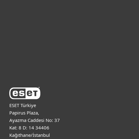
Bireysel
Kurumsal
Destek
ESET Hakkında
ESET Türkiye
Papirus Plaza,
Ayazma Caddesi No: 37
Kat: 8 D: 14 34406
Kağıthane/İstanbul