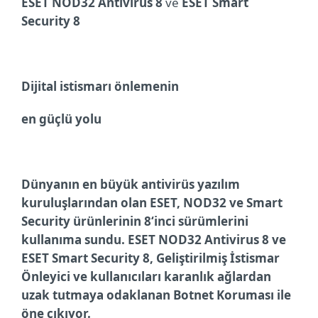
ESET NOD32 Antivirus 8
ve
ESET Smart
Security 8
Dijital istismarı önlemenin
en güçlü yolu
Dünyanın en büyük antivirüs yazılım
kuruluşlarından olan ESET, NOD32 ve Smart
Security ürünlerinin 8‘inci sürümlerini
kullanıma sundu.
ESET NOD32 Antivirus 8 ve
ESET Smart Security 8, Geliştirilmiş İstismar
Önleyici ve kullanıcıları karanlık ağlardan
uzak tutmaya odaklanan Botnet Koruması ile
öne çıkıyor.