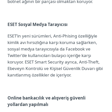
botnet ağının bir parçası olmaktan koruyor.
ESET Sosyal Medya Tarayıcısı
ESET’in yeni sürümleri, Anti-Phising özelliğiyle
kimlik avı hırsızlığına karşı koruma sağlarken,
sosyal medya tarayıcısıyla da F
acebook ve
Twitter’de kullanıcıları bulaşıcı içeriğe karşı
koruyor.
ESET Smart Security ayrıca, Anti-Theft,
Ebeveyn Kontrolü ve Kişisel Güvenlik Duvarı gibi
kanıtlanmış özellikler de içeriyor.
Online bankacılık ve alışveriş güvenli
yollardan yapılmalı