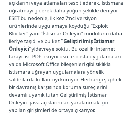
açıklarını veya atlamaları tespit ederek, istismara
uğratmayı giderek daha yoğun şekilde deniyor.
ESET bu nedenle, ilk kez 7‘nci versiyon
ürünlerinde uygulamaya koyduğu “Exploit
Blocker” yani “İstismar Önleyici” modülünü daha
ileriye taşıdı ve bu kez
“Geliştirilmiş İstismar
Önleyici”
yi
devreye soktu. Bu özellik;
internet
tarayıcısı, PDF okuyucusu, e-posta uygulamaları
ya da Microsoft Office bileşenleri gibi sıklıkla
istismara uğrayan uygulamalara yönelik
saldırılarda kullanıcıyı koruyor. Herhangi şüpheli
bir davranış karşısında koruma süreçlerini
devamlı uyanık tutan Geliştirilmiş İstismar
Önleyici, java açıklarından yaralanmak için
yapılan girişimleri de ortaya çıkarıyor.