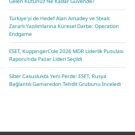
Gelen Kutunuz Ne Kadar Güvende?
Türkiye'yi de Hedef Alan Amadey ve Stealc
Zararlı Yazılımlarına Küresel Darbe: Operation
Endgame
ESET, KuppingerCole 2026 MDR Liderlik Pusulası
Raporu’nda Pazar Lideri Seçildi
Siber Casuslukta Yeni Perde: ESET, Rusya
Bağlantılı Gamaredon Tehdit Grubunu İnceledi