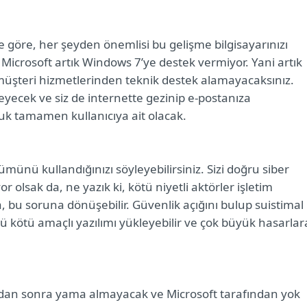
e göre, her şeyden önemlisi bu gelişme bilgisayarınızı
icrosoft artık Windows 7’ye destek vermiyor. Yani artık
müşteri hizmetlerinden teknik destek alamayacaksınız.
ecek ve siz de internette gezinip e-postanıza
uk tamamen kullanıcıya ait olacak.
ünü kullandığınızı söyleyebilirsiniz. Sizi doğru siber
or olsak da, ne yazık ki, kötü niyetli aktörler işletim
, bu soruna dönüşebilir. Güvenlik açığını bulup suistimal
ü kötü amaçlı yazılımı yükleyebilir ve çok büyük hasarlar
ndan sonra yama almayacak ve Microsoft tarafından yok