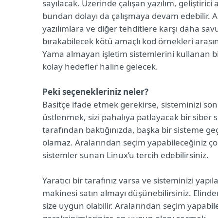
sayılacak. Üzerinde çalışan yazılım, geliştiric
bundan dolayı da çalışmaya devam edebilir. Anc
yazılımlara ve diğer tehditlere karşı daha sa
bırakabilecek kötü amaçlı kod örnekleri arasın
Yama almayan işletim sistemlerini kullanan b
kolay hedefler haline gelecek.
Peki seçenekleriniz neler?
Basitçe ifade etmek gerekirse, sisteminizi s
üstlenmek, sizi pahalıya patlayacak bir siber 
tarafından baktığınızda, başka bir sisteme ge
olamaz. Aralarından seçim yapabileceğiniz ço
sistemler sunan Linux’u tercih edebilirsiniz.
Yaratıcı bir tarafınız varsa ve sisteminizi ya
makinesi satın almayı düşünebilirsiniz. Elind
size uygun olabilir. Aralarından seçim yapabi