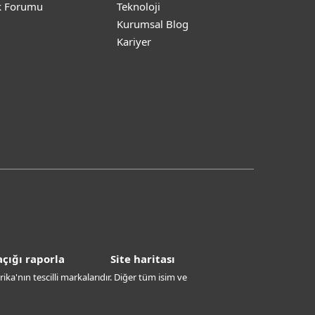
k Forumu
Teknoloji
Kurumsal Blog
Kariyer
çığı raporla
Site haritası
ika'nın tescilli markalarıdır. Diğer tüm isim ve