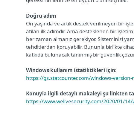
gereksinimlerinize en uygun olanı seçmek.
Doğru adım
On yaşında ve artık destek verilmeyen bir i
atılan ilk adımdır. Ama desteklenen bir işletim
her zaman almanız gerekiyor. Sisteminizi yam
tehditlerden koruyabilir. Bununla birlikte ci
katkıda bulunacak tanınmış bir güvenlik çö
Windows kullanım istatiktikleri için:
https://gs.statcounter.com/windows-version
Konuyla ilgili detaylı makaleyi şu linkten ta
https://www.welivesecurity.com/2020/01/14/