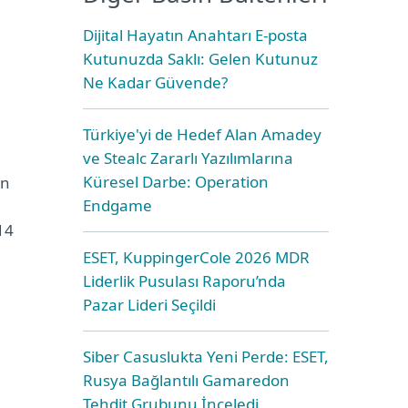
Dijital Hayatın Anahtarı E-posta
Kutunuzda Saklı: Gelen Kutunuz
Ne Kadar Güvende?
Türkiye'yi de Hedef Alan Amadey
ve Stealc Zararlı Yazılımlarına
Küresel Darbe: Operation
an
Endgame
14
ESET, KuppingerCole 2026 MDR
Liderlik Pusulası Raporu’nda
Pazar Lideri Seçildi
Siber Casuslukta Yeni Perde: ESET,
Rusya Bağlantılı Gamaredon
Tehdit Grubunu İnceledi