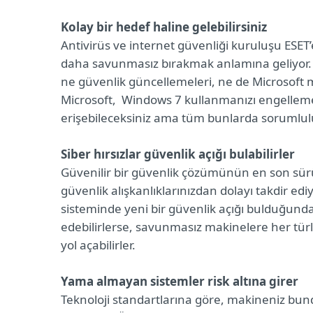
Kolay bir hedef haline gelebilirsiniz
Antivirüs ve internet güvenliği kuruluşu ESET’
daha savunmasız bırakmak anlamına geliyor. M
ne güvenlik güncellemeleri, ne de Microsoft 
Microsoft, Windows 7 kullanmanızı engellemey
erişebileceksiniz ama tüm bunlarda sorumlul
Siber hırsızlar güvenlik açığı bulabilirler
Güvenilir bir güvenlik çözümünün en son sürüm
güvenlik alışkanlıklarınızdan dolayı takdir ediy
sisteminde yeni bir güvenlik açığı bulduğunda
edebilirlerse, savunmasız makinelere her türl
yol açabilirler.
Yama almayan sistemler risk altına girer
Teknoloji standartlarına göre, makineniz bu