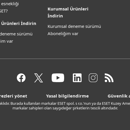
 esnekliği
Kurumsal Ürünleri
SET?
İndirin
 Ürünleri İndirin
Kurumsal deneme sürümü
Aboneliğim var
z deneme sürümü
im var
rezleri yönet
Yasal bilgilendirme
Güvenlik a
saklıdır. Burada kullanılan markalar ESET spol. s r.o.'nun ya da ESET Kuzey Amer
markalar sahipleri olan saygıdeğer şirketlerin tescili altındadır.