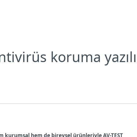
Neden ESET?
ntivirüs koruma yazıl
em kurumsal hem de bireysel ürünleriyle AV-TEST