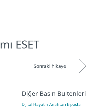
Hakkımızda
Blog
Mağaza
Türkiye
Kullanıcı alanı
ımı ESET
Sonraki hikaye
Diğer Basın Bultenleri
Dijital Hayatın Anahtarı E-posta