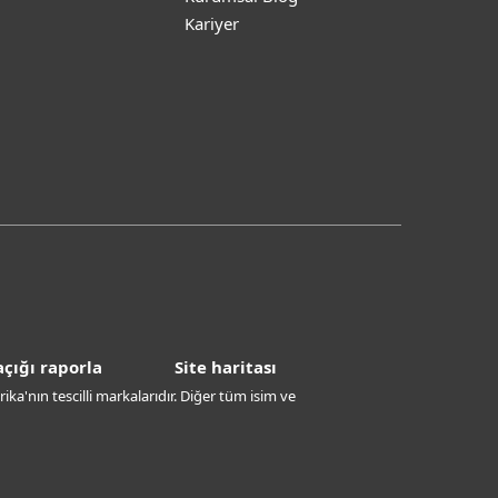
Kariyer
çığı raporla
Site haritası
ika'nın tescilli markalarıdır. Diğer tüm isim ve