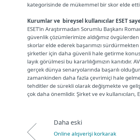
kategorisinde de mükemmel bir skor elde etti
Kurumlar ve bireysel kullanıcılar ESET sa
ESET’in Araştırmadan Sorumlu Başkanı Roman 
güvenlik çözümlerimize aldığımız övgülerde
skorlar elde ederek başarımızı sürdürmekten g
şirketler için daha güvenli hale getirme konu
layık görülmesi bu kararlılığımızın kanıtıdır. 
gerçek dünya senaryolarında başarılı olduğunu
zamankinden daha fazla çevrimiçi hale gelm
tehditler de sürekli olarak değişmekte ve ge
çok daha önemlidir. Şirket ve ev kullanıcıları,
Daha eski
Online alışverişi korkarak