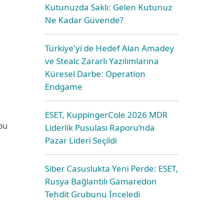
Kutunuzda Saklı: Gelen Kutunuz
Ne Kadar Güvende?
Türkiye'yi de Hedef Alan Amadey
ve Stealc Zararlı Yazılımlarına
Küresel Darbe: Operation
Endgame
ESET, KuppingerCole 2026 MDR
 bu
Liderlik Pusulası Raporu’nda
Pazar Lideri Seçildi
Siber Casuslukta Yeni Perde: ESET,
Rusya Bağlantılı Gamaredon
Tehdit Grubunu İnceledi