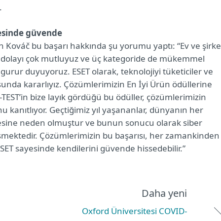
.
yesinde güvende
Kováč bu başarı hakkında şu yorumu yaptı: “Ev ve şirke
n dolayı çok mutluyuz ve üç kategoride de mükemmel
urur duyuyoruz. ESET olarak, teknolojiyi tüketiciler ve
sunda kararlıyız. Çözümlerimizin En İyi Ürün ödüllerine
AV-TEST’in bize layık gördüğü bu ödüller, çözümlerimizin
 kanıtlıyor. Geçtiğimiz yıl yaşananlar, dünyanın her
esine neden olmuştur ve bunun sonucu olarak siber
lişmektedir. Çözümlerimizin bu başarısı, her zamankinden
 ESET sayesinde kendilerini güvende hissedebilir.”
Daha yeni
Oxford Üniversitesi COVID-