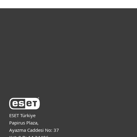
Bireysel
Kurumsal
Destek
ESET Hakkında
ESET Türkiye
Papirus Plaza,
Ayazma Caddesi No: 37