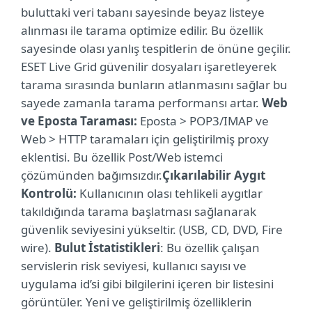
buluttaki veri tabanı sayesinde beyaz listeye
alınması ile tarama optimize edilir. Bu özellik
sayesinde olası yanlış tespitlerin de önüne geçilir.
ESET Live Grid güvenilir dosyaları işaretleyerek
tarama sırasında bunların atlanmasını sağlar bu
sayede zamanla tarama performansı artar.
Web
ve Eposta Taraması:
Eposta > POP3/IMAP ve
Web > HTTP taramaları için geliştirilmiş proxy
eklentisi. Bu özellik Post/Web istemci
çözümünden bağımsızdır.
Çıkarılabilir Aygıt
Kontrolü:
Kullanıcının olası tehlikeli aygıtlar
takıldığında tarama başlatması sağlanarak
güvenlik seviyesini yükseltir. (USB, CD, DVD, Fire
wire).
Bulut İstatistikleri
: Bu özellik çalışan
servislerin risk seviyesi, kullanıcı sayısı ve
uygulama id’si gibi bilgilerini içeren bir listesini
görüntüler. Yeni ve geliştirilmiş özelliklerin