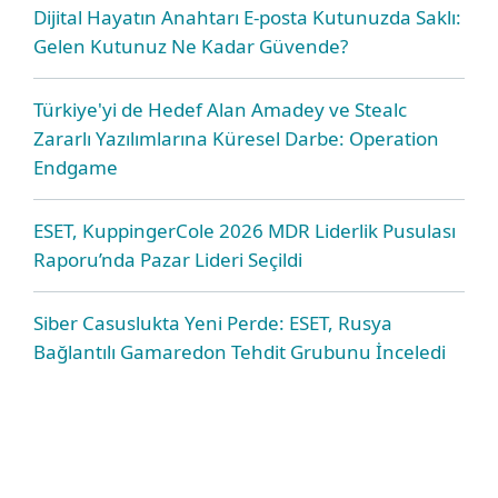
Dijital Hayatın Anahtarı E-posta Kutunuzda Saklı:
Gelen Kutunuz Ne Kadar Güvende?
Türkiye'yi de Hedef Alan Amadey ve Stealc
Zararlı Yazılımlarına Küresel Darbe: Operation
Endgame
ESET, KuppingerCole 2026 MDR Liderlik Pusulası
Raporu’nda Pazar Lideri Seçildi
Siber Casuslukta Yeni Perde: ESET, Rusya
Bağlantılı Gamaredon Tehdit Grubunu İnceledi