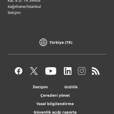
Kat: 8 D: 14 34406
Kağıthane/İstanbul
İletişim
Türkiye (TR)
İletişim
Gizlilik
Çerezleri yönet
Yasal bilgilendirme
Güvenlik açığı raporla