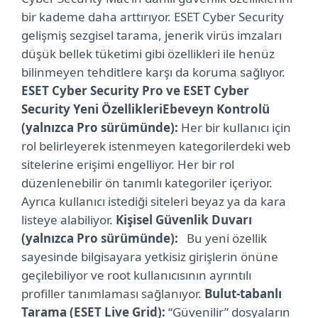
bir kademe daha arttırıyor. ESET Cyber Security
gelişmiş sezgisel tarama, jenerik virüs imzaları
düşük bellek tüketimi gibi özellikleri ile henüz
bilinmeyen tehditlere karşı da koruma sağlıyor.
ESET Cyber Security Pro ve ESET Cyber
Security Yeni Özellikleri
Ebeveyn Kontrolü
(yalnızca Pro sürümünde):
Her bir kullanıcı için
rol belirleyerek istenmeyen kategorilerdeki web
sitelerine erişimi engelliyor. Her bir rol
düzenlenebilir ön tanımlı kategoriler içeriyor.
Ayrıca kullanıcı istediği siteleri beyaz ya da kara
listeye alabiliyor.
Kişisel Güvenlik Duvarı
(yalnızca Pro sürümünde):
Bu yeni özellik
sayesinde bilgisayara yetkisiz girişlerin önüne
geçilebiliyor ve root kullanıcısının ayrıntılı
profiller tanımlaması sağlanıyor.
Bulut-tabanlı
Tarama (ESET Live Grid):
“Güvenilir” dosyaların