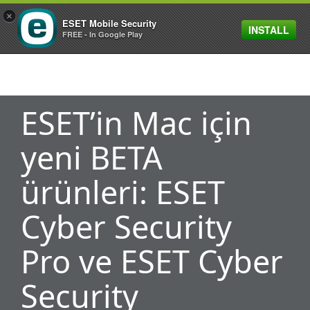
×
ESET Mobile Security
INSTALL
MENU
FREE - In Google Play
ESET’in Mac için
yeni BETA
ürünleri: ESET
Cyber Security
Pro ve ESET Cyber
Security