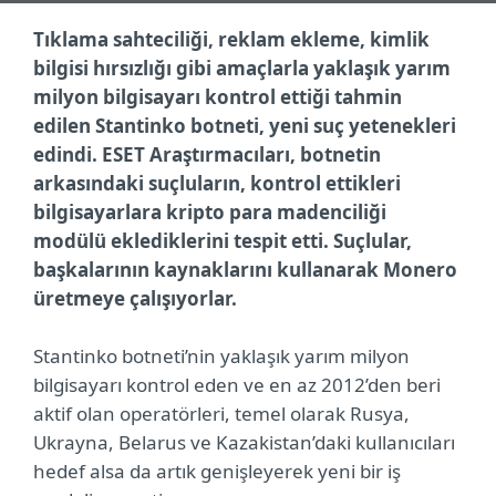
Tıklama sahteciliği, reklam ekleme, kimlik
bilgisi hırsızlığı gibi amaçlarla yaklaşık yarım
milyon bilgisayarı kontrol ettiği tahmin
edilen Stantinko botneti, yeni suç yetenekleri
edindi. ESET Araştırmacıları, botnetin
arkasındaki suçluların, kontrol ettikleri
bilgisayarlara kripto para madenciliği
modülü eklediklerini tespit etti. Suçlular,
başkalarının kaynaklarını kullanarak Monero
üretmeye çalışıyorlar.
Stantinko botneti’nin yaklaşık yarım milyon
bilgisayarı kontrol eden ve en az 2012’den beri
aktif olan operatörleri, temel olarak Rusya,
Ukrayna, Belarus ve Kazakistan’daki kullanıcıları
hedef alsa da artık genişleyerek yeni bir iş