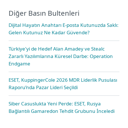
Diğer Basın Bultenleri
Dijital Hayatın Anahtarı E-posta Kutunuzda Saklı:
Gelen Kutunuz Ne Kadar Güvende?
Türkiye'yi de Hedef Alan Amadey ve Stealc
Zararlı Yazılımlarına Küresel Darbe: Operation
Endgame
ESET, KuppingerCole 2026 MDR Liderlik Pusulası
Raporu’nda Pazar Lideri Seçildi
Siber Casuslukta Yeni Perde: ESET, Rusya
Bağlantılı Gamaredon Tehdit Grubunu İnceledi