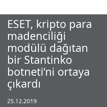
MENU
ESET, kripto para
madenciliği
modülü dağıtan
bir Stantinko
botneti‘ni ortaya
çıkardı
25.12.2019