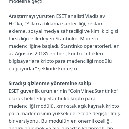
modeline geçti.
Araştırmayı yürüten ESET analisti Vladislav
Hrčka, “Yıllarca tıklama sahteciliği, reklam
ekleme, sosyal medya sahteciliği ve kimlik bilgisi
hırsızlığı ile ilerleyen Stantinko, Monero
madenciliğine başladı. Stantinko operatörleri, en
az Ağustos 2018’den beri, kontrol ettikleri
bilgisayarlara kripto para madenciliği modülü
dağıtıyorlar” şeklinde konuştu.
Sıradışı gizlenme yöntemine sahip
ESET güvenlik ürünlerinin “CoinMiner.Stantinko“
olarak belirlediği Stantinko kripto para
madenciliği modülü, xmr-stak açık kaynak kripto
para madencisinin yüksek derecede değiştirilmiş
bir versiyonu. Bu modülün en önemli özelliği,
analizi önlemek ve algılamadan kaçınmak için