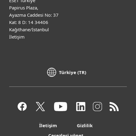
ESET Türkiye
Papirus Plaza,
Ayazma Caddesi No: 37
Kat: 8 D: 14 34406
Kağıthane/İstanbul
İletişim
Türkiye (TR)
İletişim
Gizlilik
Çerezleri yönet