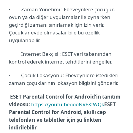
·
Zaman Yönetimi : Ebeveynlere çocuğun
oyun ya da diğer uygulamalar ile oynarken
geçirdiği zamanı sınırlamak için izin verir.
Çocuklar evde olmasalar bile bu özellik
uygulanabilir.
·
İnternet Bekçisi : ESET veri tabanından
kontrol ederek internet tehditlerini engeller.
·
Çocuk Lokasyonu: Ebeveynlere istedikleri
zaman çoçuklarının lokasyon bilgisini gönderir.
ESET Parental Control for Android‘in tanıtım
videosu:
https://youtu.be/iooNVEXfWQk
ESET
Parental Control for Android, akıllı cep
telefonları ve tabletler için şu linkten
indirilebilir