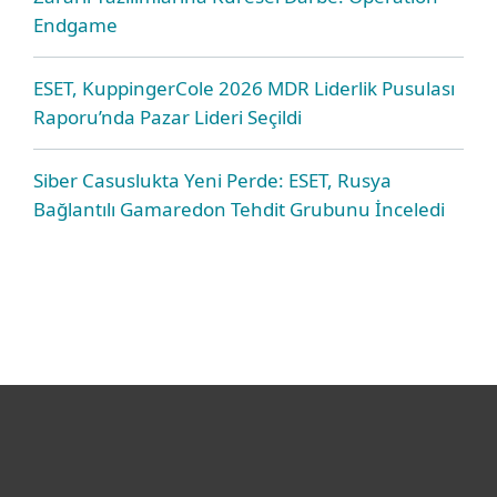
Endgame
ESET, KuppingerCole 2026 MDR Liderlik Pusulası
Raporu’nda Pazar Lideri Seçildi
Siber Casuslukta Yeni Perde: ESET, Rusya
Bağlantılı Gamaredon Tehdit Grubunu İnceledi
Bireysel