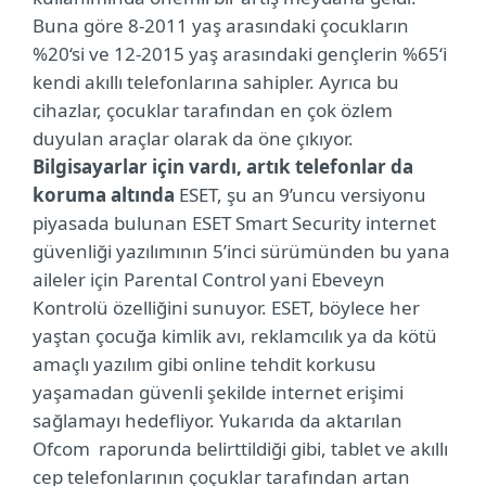
Buna göre 8-2011 yaş arasındaki çocukların
%20‘si ve 12-2015 yaş arasındaki gençlerin %65‘i
kendi akıllı telefonlarına sahipler. Ayrıca bu
cihazlar, çocuklar tarafından en çok özlem
duyulan araçlar olarak da öne çıkıyor.
Bilgisayarlar için vardı, artık telefonlar da
koruma altında
ESET, şu an 9’uncu versiyonu
piyasada bulunan ESET Smart Security internet
güvenliği yazılımının 5’inci sürümünden bu yana
aileler için Parental Control yani Ebeveyn
Kontrolü özelliğini sunuyor. ESET, böylece her
yaştan çocuğa kimlik avı, reklamcılık ya da kötü
amaçlı yazılım gibi online tehdit korkusu
yaşamadan güvenli şekilde internet erişimi
sağlamayı hedefliyor. Yukarıda da aktarılan
Ofcom
raporunda belirttildiği gibi, tablet ve akıllı
cep telefonlarının çoçuklar tarafından artan