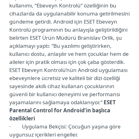
kullanımı, “Ebeveyn Kontrolü“ özelliğinin bu
cihazlarda da uygulanabilir konuma getirilmesini
gündeme getirdi.
Android için ESET Ebeveyn
Kontrolü programının bu anlayışla geliştirildiğini
belirten ESET Ürün Müdürü Branislav Orlik, şu
açıklamayı yaptı: “Bu yazılımı geliştirirken,
kullanıcı dostu, anlaşılır ve hem çocuklar hem de
aileler için pratik olması için çok çaba gösterdik.
ESET Ebeveyn Kontrolü’nün Android uygulaması
ebeveynlere ücretsiz ve kaliteli bir dizi özelliği
sayesinde akıllı cihaz kullanan çocuklarının
güvenli bir kullanıcı deneyimi ve performansı
yaşamalarını sağlamaya odaklanıyor.“
ESET
Parental Control for Android’in başlıca
özellikleri
·
Uygulama Bekçisi: Çocuğun yaşına göre
uygunsuz içerikleri engeller.