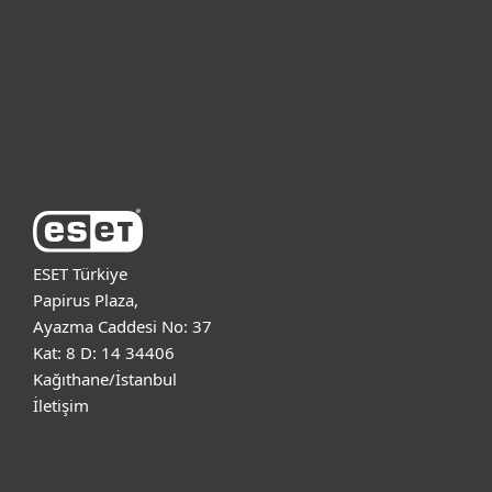
Kurumsal
Destek
ESET Hakkında
ESET Türkiye
Papirus Plaza,
Ayazma Caddesi No: 37
Kat: 8 D: 14 34406
Kağıthane/İstanbul
İletişim