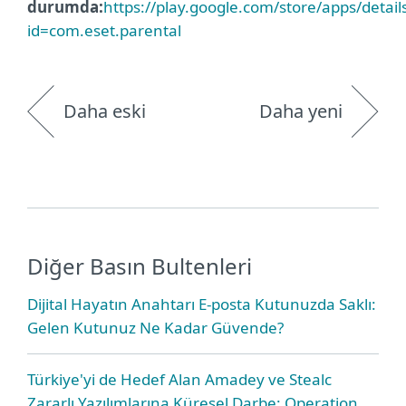
durumda:
https://play.google.com/store/apps/detail
id=com.eset.parental
Daha eski
Daha yeni
Diğer Basın Bultenleri
Dijital Hayatın Anahtarı E-posta Kutunuzda Saklı:
Gelen Kutunuz Ne Kadar Güvende?
Türkiye'yi de Hedef Alan Amadey ve Stealc
Zararlı Yazılımlarına Küresel Darbe: Operation