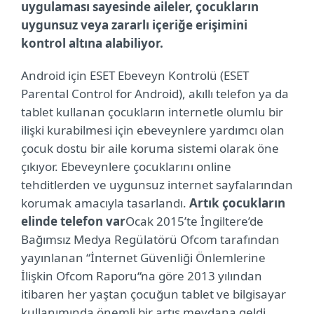
uygulaması sayesinde a
ileler, çocukların
uygunsuz veya zararlı içeriğe erişimini
kontrol altına alabiliyor.
Android için ESET Ebeveyn Kontrolü (
ESET
Parental Control for Android),
akıllı telefon ya da
tablet kullanan çocukların internetle olumlu bir
ilişki kurabilmesi için ebeveynlere yardımcı olan
çocuk dostu bir aile koruma sistemi olarak öne
çıkıyor. Ebeveynlere çocuklarını online
tehditlerden ve uygunsuz internet sayfalarından
korumak amacıyla tasarlandı.
Artık çocukların
elinde telefon var
Ocak 2015’te İngiltere’de
Bağımsız Medya Regülatörü Ofcom tarafından
yayınlanan “İnternet Güvenliği Önlemlerine
İlişkin Ofcom Raporu“na göre 2013 yılından
itibaren her yaştan çocuğun tablet ve bilgisayar
kullanımında önemli bir artış meydana geldi.