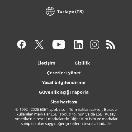
Türkiye (TR)
İletişim
Gizlilik
Çerezleri yönet
Yasal bilgilendirme
Güvenlik açığı raporla
Site haritası
© 1992 - 2026 ESET, spol. s r.o. - Tüm hakları saklıdır. Burada
kullanılan markalar ESET spol. s r.o.'nun ya da ESET Kuzey
Amerika'nın tescilli markalarıdır. Diğer tüm isim ve markalar
sahipleri olan saygıdeğer şirketlerin tescili altındadır.