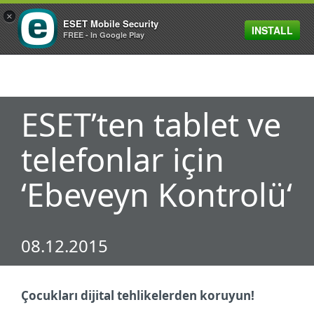
×
ESET Mobile Security
INSTALL
MENU
FREE - In Google Play
ESET’ten tablet ve
telefonlar için
‘Ebeveyn Kontrolü‘
08.12.2015
Çocukları dijital tehlikelerden koruyun!