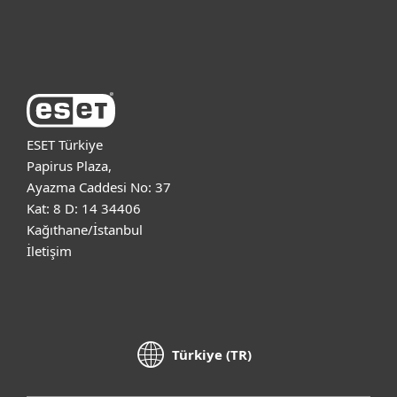
ESET Hakkında
ESET Türkiye
Papirus Plaza,
Ayazma Caddesi No: 37
Kat: 8 D: 14 34406
Kağıthane/İstanbul
İletişim
Türkiye (TR)