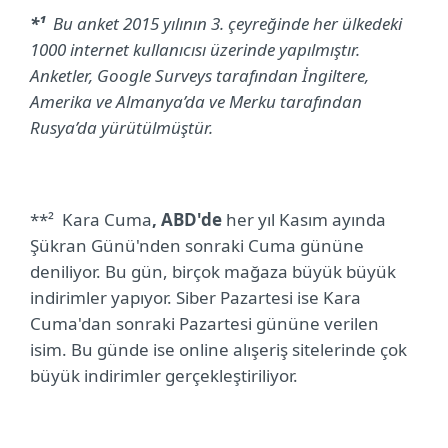
*¹
Bu anket 2015 yılının 3. çeyreğinde her ülkedeki
1000 internet kullanıcısı üzerinde yapılmıştır.
Anketler, Google Surveys tarafından İngiltere,
Amerika ve Almanya’da ve Merku tarafından
Rusya’da yürütülmüştür.
**²
Kara Cuma
,
ABD'de
her yıl
Kasım
ayında
Şükran Günü'nden
sonraki Cuma gününe
deniliyor. Bu gün, birçok
mağaza
büyük büyük
indirimler yapıyor.
Siber Pazartesi ise Kara
Cuma'dan
sonraki Pazartesi gününe verilen
isim. Bu günde ise online alışeriş sitelerinde çok
büyük indirimler gerçekleştiriliyor.