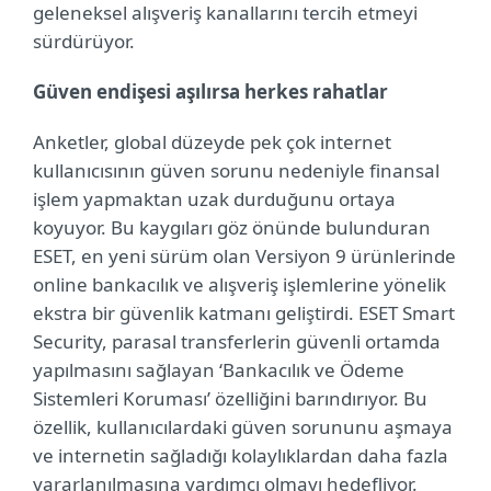
geleneksel alışveriş kanallarını tercih etmeyi
sürdürüyor.
Güven endişesi aşılırsa herkes rahatlar
Anketler, global düzeyde pek çok internet
kullanıcısının güven sorunu nedeniyle finansal
işlem yapmaktan uzak durduğunu ortaya
koyuyor. Bu kaygıları göz önünde bulunduran
ESET, en yeni sürüm olan Versiyon 9 ürünlerinde
online bankacılık ve alışveriş işlemlerine yönelik
ekstra bir güvenlik katmanı geliştirdi. ESET Smart
Security, parasal transferlerin güvenli ortamda
yapılmasını sağlayan ‘Bankacılık ve Ödeme
Sistemleri Koruması’ özelliğini barındırıyor. Bu
özellik, kullanıcılardaki güven sorununu aşmaya
ve internetin sağladığı kolaylıklardan daha fazla
yararlanılmasına yardımcı olmayı hedefliyor.