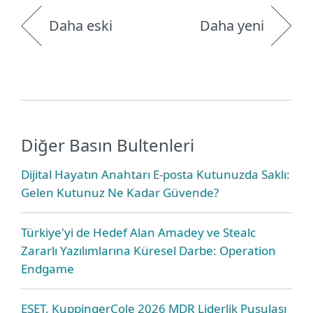
Daha eski
Daha yeni
Diğer Basın Bultenleri
Dijital Hayatın Anahtarı E-posta Kutunuzda Saklı:
Gelen Kutunuz Ne Kadar Güvende?
Türkiye'yi de Hedef Alan Amadey ve Stealc
Zararlı Yazılımlarına Küresel Darbe: Operation
Endgame
ESET, KuppingerCole 2026 MDR Liderlik Pusulası