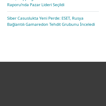
Raporu’nda Pazar Lideri Seçildi
Siber Casuslukta Yeni Perde: ESET, Rusya
Bağlantılı Gamaredon Tehdit Grubunu İnceledi
Bireysel
Kurumsal
Destek