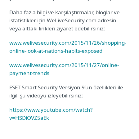
Daha fazla bilgi ve karşılaştırmalar, bloglar ve
istatistikler için WeLiveSecurity.com adresini
veya alttaki linkleri ziyaret edebilirsiniz:
www.welivesecurity.com/2015/11/26/shopping-
online-look-at-nations-habits-exposed
www.welivesecurity.com/2015/11/27/online-
payment-trends
ESET Smart Security Versiyon 9’un özellikleri ile
ilgili şu videoyu izleyebilirsiniz:
https://www.youtube.com/watch?
v=HSDiOVZ5aEk