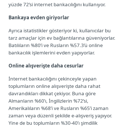
yüzde 72’si internet bankacılığını kullanıyor.
Bankaya evden giriyorlar
Ayrıca istatistikler gösteriyor ki, kullanıcılar bu
tarz amaçlar için ev bağlantılarına güveniyorlar.
Batılıların %80’i ve Rusların %57.3’ü online
bankacılık işlemlerini evden yapıyorlar.
Online alışverişte daha cesurlar
İnternet bankacılığını çekinceyle yapan
toplumların online alışverişte daha rahat
davrandıkları dikkat çekiyor. Buna göre
Almanların %60’ı, İngilizlerin %72’si,
Amerikalıların %68’i ve Rusların %65’i zaman
zaman veya düzenli şekilde e-alışveriş yapıyor.
Yine de bu toplumların %30-40’ı şimdilik