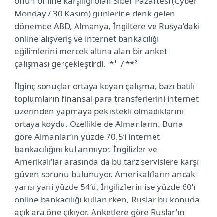
onun online karşılığı olan Siber Pazartesi (Cyber
Monday / 30 Kasım) günlerine denk gelen
dönemde ABD, Almanya, İngiltere ve Rusya’daki
online alışveriş ve internet bankacılığı
eğilimlerini mercek altına alan bir anket
çalışması gerçekleştirdi.
*¹ / **²
İlginç sonuçlar ortaya koyan çalışma, bazı batılı
toplumların finansal para transferlerini internet
üzerinden yapmaya pek istekli olmadıklarını
ortaya koydu. Özellikle de Almanların. Buna
göre Almanlar’ın yüzde 70,5’i internet
bankacılığını kullanmıyor. İngilizler ve
Amerikalı’lar arasında da bu tarz servislere karşı
güven sorunu bulunuyor. Amerikalı’ların ancak
yarısı yani yüzde 54’ü, İngiliz’lerin ise yüzde 60’ı
online bankacılığı kullanırken, Ruslar bu konuda
açık ara öne çıkıyor. Anketlere göre Ruslar’ın