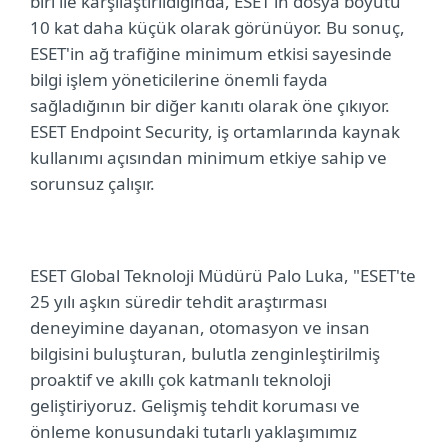
biri ile karşılaştırıldığında, ESET'in dosya boyutu
10 kat daha küçük olarak görünüyor. Bu sonuç,
ESET'in ağ trafiğine minimum etkisi sayesinde
bilgi işlem yöneticilerine önemli fayda
sağladığının bir diğer kanıtı olarak öne çıkıyor.
ESET Endpoint Security, iş ortamlarında kaynak
kullanımı açısından minimum etkiye sahip ve
sorunsuz çalışır.
ESET
Global Teknoloji Müdürü Palo Luka
,
"ESET'te
25 yılı aşkın süredir tehdit araştırması
deneyimine dayanan, otomasyon ve insan
bilgisini buluşturan, bulutla zenginleştirilmiş
proaktif ve akıllı çok katmanlı teknoloji
geliştiriyoruz. Gelişmiş tehdit koruması ve
önleme konusundaki tutarlı yaklaşımımız