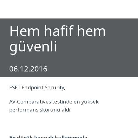
MENU
Hem hafif hem
güvenli
06.12.2016
ESET Endpoint Security,
AV-Comparatives testinde en yüksek
performans skorunu aldı
En düşük kaynak kullanımıyla