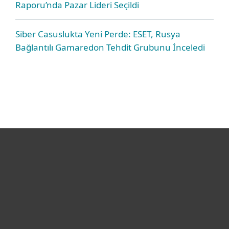
Raporu’nda Pazar Lideri Seçildi
Siber Casuslukta Yeni Perde: ESET, Rusya
Bağlantılı Gamaredon Tehdit Grubunu İnceledi
Bireysel
Kurumsal
Destek