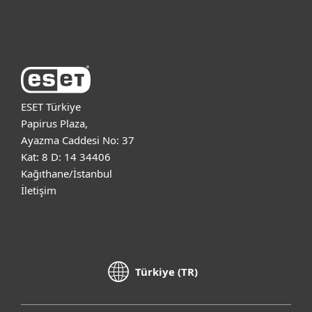
ESET Hakkında
ESET Türkiye
Papirus Plaza,
Ayazma Caddesi No: 37
Kat: 8 D: 14 34406
Kağıthane/İstanbul
İletişim
Türkiye (TR)