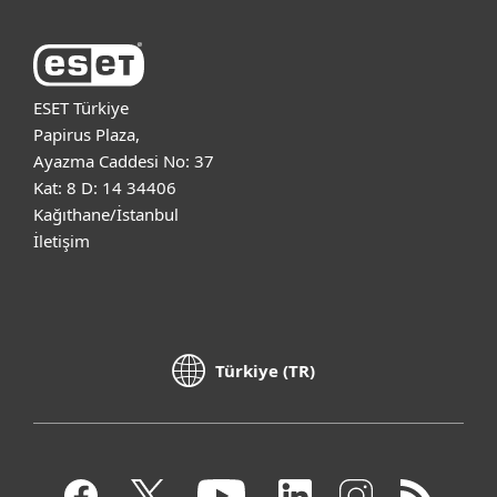
ESET Türkiye
Papirus Plaza,
Ayazma Caddesi No: 37
Kat: 8 D: 14 34406
Kağıthane/İstanbul
İletişim
Türkiye (TR)