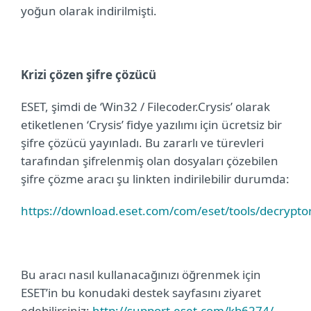
yoğun olarak indirilmişti.
Krizi çözen şifre çözücü
ESET, şimdi de ‘Win32 / Filecoder.Crysis’ olarak
etiketlenen ‘Crysis’ fidye yazılımı için ücretsiz bir
şifre çözücü yayınladı. Bu zararlı ve türevleri
tarafından şifrelenmiş olan dosyaları çözebilen
şifre çözme aracı şu linkten indirilebilir durumda:
https://download.eset.com/com/eset/tools/decryptors
Bu aracı nasıl kullanacağınızı öğrenmek için
ESET’in bu konudaki destek sayfasını ziyaret
edebilirsiniz:
http://support.eset.com/kb6274/