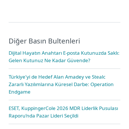
Diğer Basın Bultenleri
Dijital Hayatın Anahtarı E-posta Kutunuzda Saklı:
Gelen Kutunuz Ne Kadar Güvende?
Türkiye'yi de Hedef Alan Amadey ve Stealc
Zararlı Yazılımlarına Küresel Darbe: Operation
Endgame
ESET, KuppingerCole 2026 MDR Liderlik Pusulası
Raporu’nda Pazar Lideri Seçildi