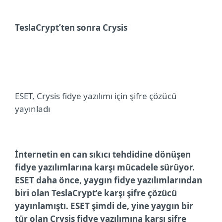
TeslaCrypt’ten sonra Crysis
ESET,
Crysis fidye yazılımı için şifre çözücü
yayınladı
İnternetin en can sıkıcı tehdidine dönüşen
fidye yazılımlarına karşı mücadele sürüyor.
ESET daha önce, yaygın fidye yazılımlarından
biri olan
TeslaCrypt’e karşı şifre çözücü
yayınlamıştı. ESET şimdi de, yine yaygın bir
tür olan Crysis fidye yazılımına karşı şifre