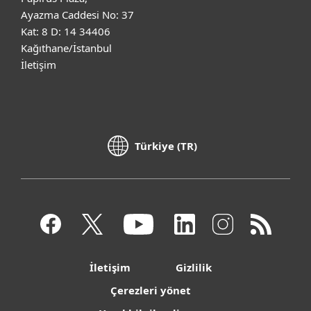
Ayazma Caddesi No: 37
Kat: 8 D: 14 34406
Kağıthane/İstanbul
İletişim
Türkiye (TR)
İletişim
Gizlilik
Çerezleri yönet