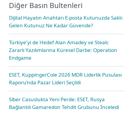
Diğer Basın Bultenleri
Dijital Hayatın Anahtarı E-posta Kutunuzda Saklı:
Gelen Kutunuz Ne Kadar Güvende?
Türkiye'yi de Hedef Alan Amadey ve Stealc
Zararlı Yazılımlarına Küresel Darbe: Operation
Endgame
ESET, KuppingerCole 2026 MDR Liderlik Pusulası
Raporu’nda Pazar Lideri Seçildi
Siber Casuslukta Yeni Perde: ESET, Rusya
Bağlantılı Gamaredon Tehdit Grubunu İnceledi