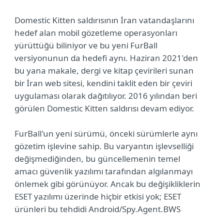
Domestic Kitten saldırısının İran vatandaşlarını
hedef alan mobil gözetleme operasyonları
yürüttüğü biliniyor ve bu yeni FurBall
versiyonunun da hedefi aynı. Haziran 2021'den
bu yana makale, dergi ve kitap çevirileri sunan
bir İran web sitesi, kendini taklit eden bir çeviri
uygulaması olarak dağıtılıyor. 2016 yılından beri
görülen Domestic Kitten saldırısı devam ediyor.
FurBall'un yeni sürümü, önceki sürümlerle aynı
gözetim işlevine sahip. Bu varyantın işlevselliği
değişmediğinden, bu güncellemenin temel
amacı güvenlik yazılımı tarafından algılanmayı
önlemek gibi görünüyor. Ancak bu değişikliklerin
ESET yazılımı üzerinde hiçbir etkisi yok; ESET
ürünleri bu tehdidi Android/Spy.Agent.BWS