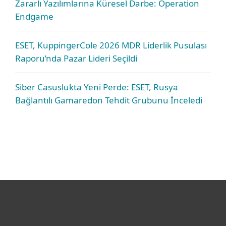
Zararlı Yazılımlarına Küresel Darbe: Operation
Endgame
ESET, KuppingerCole 2026 MDR Liderlik Pusulası
Raporu’nda Pazar Lideri Seçildi
Siber Casuslukta Yeni Perde: ESET, Rusya
Bağlantılı Gamaredon Tehdit Grubunu İnceledi
Bireysel