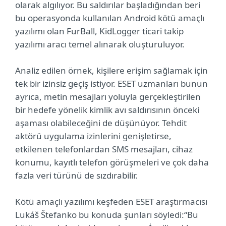
olarak algılıyor. Bu saldırılar başladığından beri
bu operasyonda kullanılan Android kötü amaçlı
yazılımı olan FurBall, KidLogger ticari takip
yazılımı aracı temel alınarak oluşturuluyor.
Analiz edilen örnek, kişilere erişim sağlamak için
tek bir izinsiz geçiş istiyor. ESET uzmanları bunun
ayrıca, metin mesajları yoluyla gerçekleştirilen
bir hedefe yönelik kimlik avı saldırısının önceki
aşaması olabileceğini de düşünüyor. Tehdit
aktörü uygulama izinlerini genişletirse,
etkilenen telefonlardan SMS mesajları, cihaz
konumu, kayıtlı telefon görüşmeleri ve çok daha
fazla veri türünü de sızdırabilir.
Kötü amaçlı yazılımı keşfeden ESET araştırmacısı
Lukáš Štefanko bu konuda şunları söyledi:“Bu