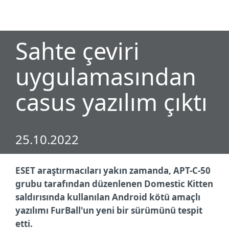
MENU
Sahte çeviri
uygulamasından
casus yazılım çıktı
25.10.2022
ESET araştırmacıları yakın zamanda, APT-C-50
grubu tarafından düzenlenen Domestic Kitten
saldırısında kullanılan Android kötü amaçlı
yazılımı FurBall'un yeni bir sürümünü tespit
etti.