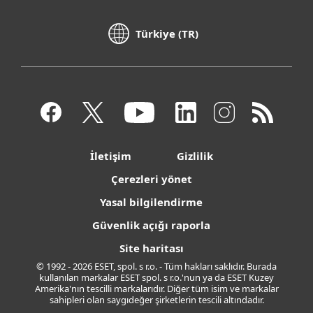
Türkiye (TR)
İletişim
Gizlilik
Çerezleri yönet
Yasal bilgilendirme
Güvenlik açığı raporla
Site haritası
© 1992 - 2026 ESET, spol. s r.o. - Tüm hakları saklıdır. Burada
kullanılan markalar ESET spol. s r.o.'nun ya da ESET Kuzey
Amerika'nın tescilli markalarıdır. Diğer tüm isim ve markalar
sahipleri olan saygıdeğer şirketlerin tescili altındadır.