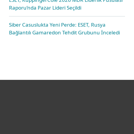
Raporu’nda Pazar Lideri Seçildi
Siber Casuslukta Yeni Perde: ESET, Rusya
Bağlantılı Gamaredon Tehdit Grubunu İnceledi
Bireysel
Kurumsal
Destek