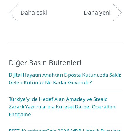
Daha eski
Daha yeni
Diğer Basın Bultenleri
Dijital Hayatın Anahtarı E-posta Kutunuzda Saklı:
Gelen Kutunuz Ne Kadar Güvende?
Türkiye'yi de Hedef Alan Amadey ve Stealc
Zararlı Yazılımlarına Küresel Darbe: Operation
Endgame
ESET, KuppingerCole 2026 MDR Liderlik Pusulası