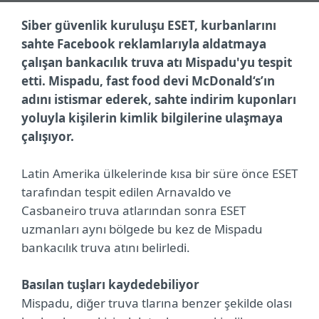
Siber güvenlik kuruluşu ESET, kurbanlarını
sahte Facebook reklamlarıyla aldatmaya
çalışan bankacılık truva atı Mispadu'yu tespit
etti. Mispadu, fast food devi McDonald‘s’ın
adını istismar ederek, sahte indirim kuponları
yoluyla kişilerin kimlik bilgilerine ulaşmaya
çalışıyor.
Latin Amerika ülkelerinde kısa bir süre önce ESET
tarafından tespit edilen Arnavaldo ve
Casbaneiro truva atlarından sonra ESET
uzmanları aynı bölgede bu kez de Mispadu
bankacılık truva atını belirledi.
Basılan tuşları kaydedebiliyor
Mispadu, diğer truva tlarına benzer şekilde olası