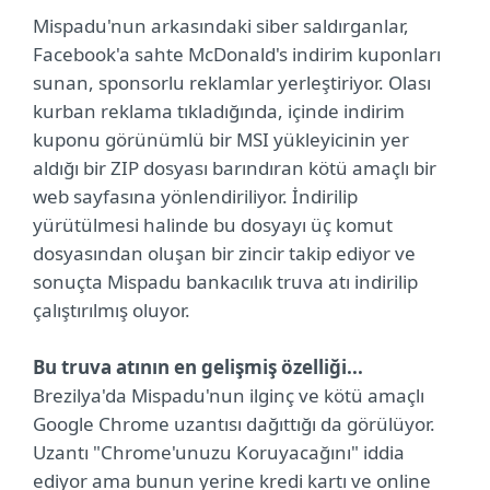
Mispadu'nun arkasındaki siber saldırganlar,
Facebook'a sahte McDonald's indirim kuponları
sunan, sponsorlu reklamlar yerleştiriyor. Olası
kurban reklama tıkladığında, içinde indirim
kuponu görünümlü bir MSI yükleyicinin yer
aldığı bir ZIP dosyası barındıran kötü amaçlı bir
web sayfasına yönlendiriliyor. İndirilip
yürütülmesi halinde bu dosyayı üç komut
dosyasından oluşan bir zincir takip ediyor ve
sonuçta Mispadu bankacılık truva atı indirilip
çalıştırılmış oluyor.
Bu truva atının en gelişmiş özelliği...
Brezilya'da Mispadu'nun ilginç ve kötü amaçlı
Google Chrome uzantısı dağıttığı da görülüyor.
Uzantı "Chrome'unuzu Koruyacağını" iddia
ediyor ama bunun yerine kredi kartı ve online