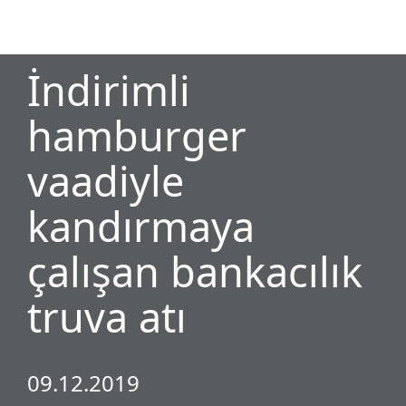
MENU
İndirimli
hamburger
vaadiyle
kandırmaya
çalışan bankacılık
truva atı
09.12.2019