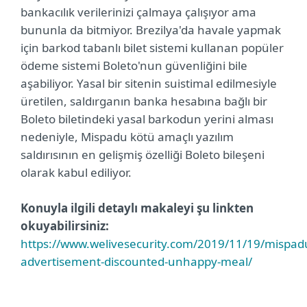
bankacılık verilerinizi çalmaya çalışıyor ama
bununla da bitmiyor. Brezilya'da havale yapmak
için barkod tabanlı bilet sistemi kullanan popüler
ödeme sistemi Boleto'nun güvenliğini bile
aşabiliyor. Yasal bir sitenin suistimal edilmesiyle
üretilen, saldırganın banka hesabına bağlı bir
Boleto biletindeki yasal barkodun yerini alması
nedeniyle, Mispadu kötü amaçlı yazılım
saldırısının en gelişmiş özelliği Boleto bileşeni
olarak kabul ediliyor.
Konuyla ilgili detaylı makaleyi şu linkten
okuyabilirsiniz:
https://www.welivesecurity.com/2019/11/19/mispad
advertisement-discounted-unhappy-meal/