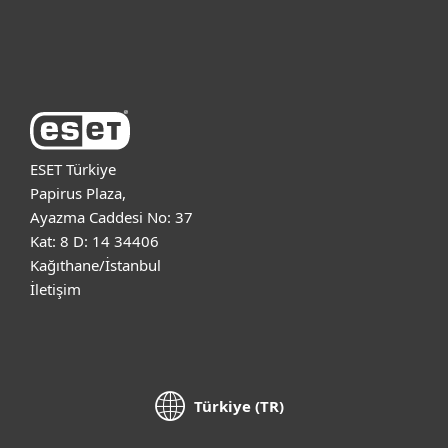
ESET Hakkında
ESET Türkiye
Papirus Plaza,
Ayazma Caddesi No: 37
Kat: 8 D: 14 34406
Kağıthane/İstanbul
İletişim
Türkiye (TR)