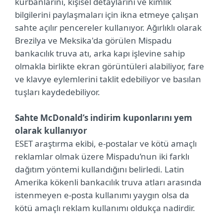
kurbanlarını, kişisel detaylarını ve kimlik
bilgilerini paylaşmaları için ikna etmeye çalışan
sahte açılır pencereler kullanıyor. Ağırlıklı olarak
Brezilya ve Meksika'da görülen Mispadu
bankacılık truva atı, arka kapı işlevine sahip
olmakla birlikte ekran görüntüleri alabiliyor, fare
ve klavye eylemlerini taklit edebiliyor ve basılan
tuşları kaydedebiliyor.
Sahte McDonald’s indirim kuponlarını yem
olarak kullanıyor
ESET araştırma ekibi, e-postalar ve kötü amaçlı
reklamlar olmak üzere Mispadu’nun iki farklı
dağıtım yöntemi kullandığını belirledi. Latin
Amerika kökenli bankacılık truva atları arasında
istenmeyen e-posta kullanımı yaygın olsa da
kötü amaçlı reklam kullanımı oldukça nadirdir.