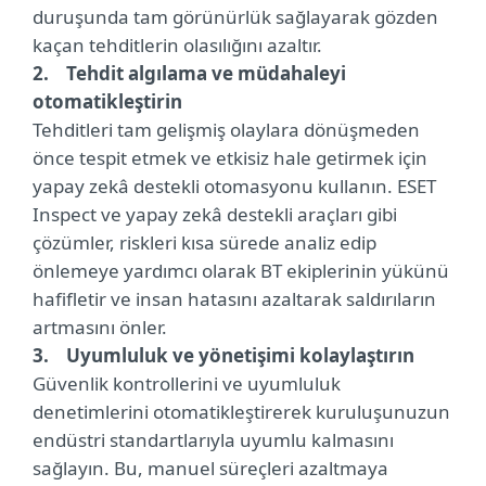
duruşunda tam görünürlük sağlayarak gözden
kaçan tehditlerin olasılığını azaltır.
2. Tehdit algılama ve müdahaleyi
otomatikleştirin
Tehditleri tam gelişmiş olaylara dönüşmeden
önce tespit etmek ve etkisiz hale getirmek için
yapay zekâ destekli otomasyonu kullanın. ESET
Inspect ve yapay zekâ destekli araçları gibi
çözümler, riskleri kısa sürede analiz edip
önlemeye yardımcı olarak BT ekiplerinin yükünü
hafifletir ve insan hatasını azaltarak saldırıların
artmasını önler.
3. Uyumluluk ve yönetişimi kolaylaştırın
Güvenlik kontrollerini ve uyumluluk
denetimlerini otomatikleştirerek kuruluşunuzun
endüstri standartlarıyla uyumlu kalmasını
sağlayın. Bu, manuel süreçleri azaltmaya