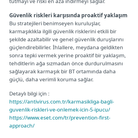
tutmayı ve riski en aza indirmeyi sağlar.
Güvenlik riskleri karşısında proaktif yaklaşım
Bu stratejileri benimseyen kuruluşlar,
karmaşıklıkla ilgili güvenlik risklerini etkili bir
şekilde azaltabilir ve genel güvenlik duruşlarını
güçlendirebilirler. İhlallere, meydana geldikten
sonra tepki vermek yerine proaktif bir yaklaşım,
tehditlerin ağa sızmadan önce durdurulmasını
sağlayarak karmaşık bir BT ortamında daha
güçlü, daha verimli koruma sağlar.
Detaylı bilgi için :
https://antivirus.com.tr/karmasikliga-bagli-
guvenlik-riskleri-ve-onlemek-icin-5-ipucu/
https://www.eset.com/tr/prevention-first-
approach/