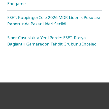
Endgame
ESET, KuppingerCole 2026 MDR Liderlik Pusulası
Raporu’nda Pazar Lideri Seçildi
Siber Casuslukta Yeni Perde: ESET, Rusya
Bağlantılı Gamaredon Tehdit Grubunu İnceledi
Bireysel