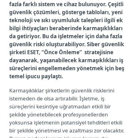
fazla farklı sistem ve cihaz bulunuyor. Çeşitli
güvenlik çözümleri, gösterge tabloları, yeni
teknoloji ve sıkı uyumluluk talepleri ilgili ek
bilgi ihtiyaçları beraberinde karmaşıklıkları
da getiriyor. Bu da işletmeler için daha fazla
güvenlik riski oluşturabiliyor. Siber güvenlik
şirketi ESET, “Önce Önleme” stratejisine
dayanarak, yaşanabilecek karmaşıklıkları iş
süreçlerini engellemeden yönetmek için beş
temel ipucu paylaştı.
Karmaşıklıklar şirketlerin güvenlik risklerini
istemeden de olsa artırabilir. İşletme, iş
süreçlerini kesintiye uğratmadan etkili bir
şekilde yönetebilecek profesyonellerden
yoksunsa işletmenin potansiyel tehditleri etkili
bir şekilde yönetmesi ve azaltması zor olacaktır.