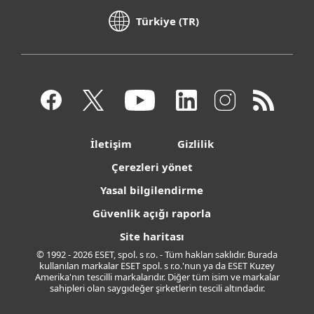
Türkiye (TR)
İletişim
Gizlilik
Çerezleri yönet
Yasal bilgilendirme
Güvenlik açığı raporla
Site haritası
© 1992 - 2026 ESET, spol. s r.o. - Tüm hakları saklıdır. Burada
kullanılan markalar ESET spol. s r.o.'nun ya da ESET Kuzey
Amerika'nın tescilli markalarıdır. Diğer tüm isim ve markalar
sahipleri olan saygıdeğer şirketlerin tescili altındadır.