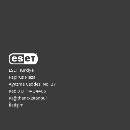
Kurumsal
Destek
ESET Hakkında
ESET Türkiye
Papirus Plaza,
Ayazma Caddesi No: 37
Kat: 8 D: 14 34406
Kağıthane/İstanbul
İletişim