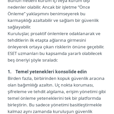
Bunun nedeni kurum içi veya kurum dışı
nedenler olabilir. Ancak bir işletme “Önce
Önleme” yaklaşımını benimseyerek bu
karmaşıklığı azaltabilir ve sağlam bir güvenlik
sağlayabilir.
Kuruluşlar, proaktif önlemlere odaklanarak ve
tehditlerin ilk etapta ağlarına girmesini
önleyerek ortaya çıkan risklerin önüne geçebilir.
ESET uzmanları bu kapsamda yararlı olabilecek
beş öneriyi şöyle sıraladı:
1. Temel yetenekleri konsolide edin
Birden fazla, birbirinden kopuk güvenlik aracına
olan bağımlılığı azaltın. Uç nokta koruması,
şifreleme ve tehdit algılama, erişim yönetimi gibi
temel önleme yeteneklerini tek bir platformda
birleştirin. Bu sadece yönetimi basitleştirmekle
kalmaz aynı zamanda kuruluşun güvenlik