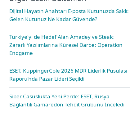
Dijital Hayatın Anahtarı E-posta Kutunuzda Saklı:
Gelen Kutunuz Ne Kadar Güvende?
Türkiye'yi de Hedef Alan Amadey ve Stealc
Zararlı Yazılımlarına Küresel Darbe: Operation
Endgame
ESET, KuppingerCole 2026 MDR Liderlik Pusulası
Raporu’nda Pazar Lideri Seçildi
Siber Casuslukta Yeni Perde: ESET, Rusya
Bağlantılı Gamaredon Tehdit Grubunu İnceledi