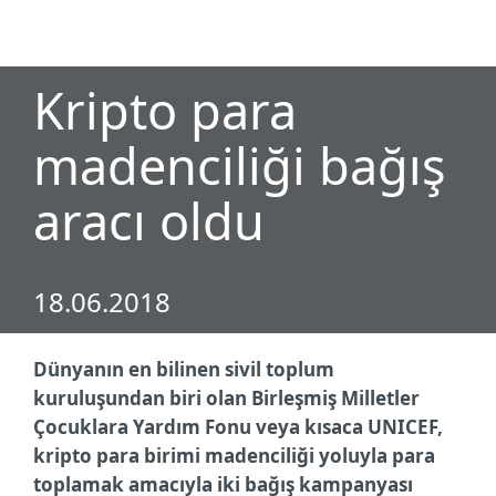
MENU
Kripto para
madenciliği bağış
aracı oldu
18.06.2018
Dünyanın en bilinen sivil toplum
kuruluşundan biri olan Birleşmiş Milletler
Çocuklara Yardım Fonu veya kısaca UNICEF,
kripto para birimi madenciliği yoluyla para
toplamak amacıyla iki bağış kampanyası