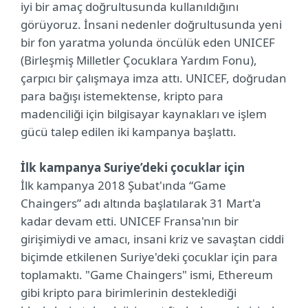
iyi bir amaç doğrultusunda kullanıldığını
görüyoruz. İnsani nedenler doğrultusunda yeni
bir fon yaratma yolunda öncülük eden UNICEF
(Birleşmiş Milletler Çocuklara Yardım Fonu),
çarpıcı bir çalışmaya imza attı. UNICEF, doğrudan
para bağışı istemektense, kripto para
madenciliği için bilgisayar kaynakları ve işlem
gücü talep edilen iki kampanya başlattı.
İlk kampanya Suriye’deki çocuklar için
İlk kampanya 2018 Şubat'ında “Game
Chaingers” adı altında başlatılarak 31 Mart'a
kadar devam etti. UNICEF Fransa'nın bir
girişimiydi ve amacı, insani kriz ve savaştan ciddi
biçimde etkilenen Suriye'deki çocuklar için para
toplamaktı. "Game Chaingers" ismi, Ethereum
gibi kripto para birimlerinin desteklediği