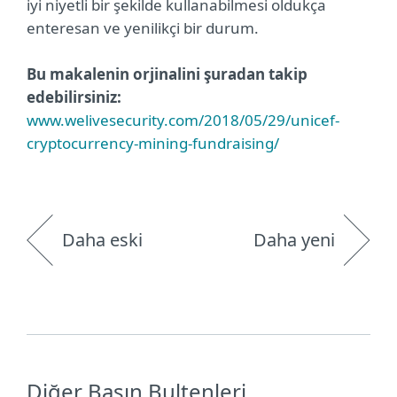
iyi niyetli bir şekilde kullanabilmesi oldukça
enteresan ve yenilikçi bir durum.
Bu makalenin orjinalini şuradan takip
edebilirsiniz:
www.welivesecurity.com/2018/05/29/unicef-
cryptocurrency-mining-fundraising/
Daha eski
Daha yeni
Diğer Basın Bultenleri