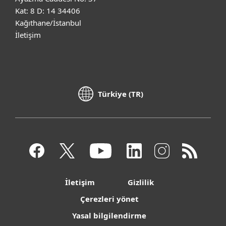
Kat: 8 D: 14 34406
Kağıthane/İstanbul
İletişim
Türkiye (TR)
İletişim
Gizlilik
Çerezleri yönet
Yasal bilgilendirme