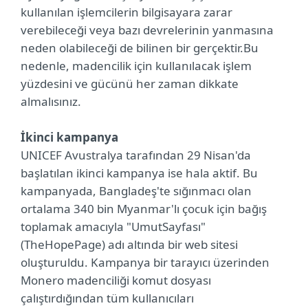
kullanılan işlemcilerin bilgisayara zarar
verebileceği veya bazı devrelerinin yanmasına
neden olabileceği de bilinen bir gerçektir.Bu
nedenle, madencilik için kullanılacak işlem
yüzdesini ve gücünü her zaman dikkate
almalısınız.
İkinci kampanya
UNICEF Avustralya tarafından 29 Nisan'da
başlatılan ikinci kampanya ise hala aktif. Bu
kampanyada, Bangladeş'te sığınmacı olan
ortalama 340 bin Myanmar'lı çocuk için bağış
toplamak amacıyla "UmutSayfası"
(TheHopePage) adı altında bir web sitesi
oluşturuldu. Kampanya bir tarayıcı üzerinden
Monero madenciliği komut dosyası
çalıştırdığından tüm kullanıcıları