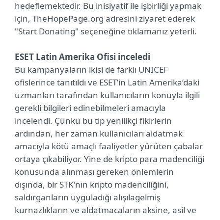
hedeflemektedir. Bu inisiyatif ile işbirliği yapmak
için, TheHopePage.org adresini ziyaret ederek
"Start Donating" seçeneğine tıklamanız yeterli.
ESET Latin Amerika Ofisi inceledi
Bu kampanyaların ikisi de farklı UNICEF
ofislerince tanıtıldı ve ESET’in Latin Amerika’daki
uzmanları tarafından kullanıcıların konuyla ilgili
gerekli bilgileri edinebilmeleri amacıyla
incelendi. Çünkü bu tip yenilikçi fikirlerin
ardından, her zaman kullanıcıları aldatmak
amacıyla kötü amaçlı faaliyetler yürüten çabalar
ortaya çıkabiliyor. Yine de kripto para madenciliği
konusunda alınması gereken önlemlerin
dışında, bir STK'nın kripto madenciliğini,
saldırganların uyguladığı alışılagelmiş
kurnazlıkların ve aldatmacaların aksine, asil ve