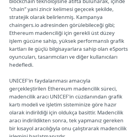
blockchain teknolojisine atıfta bulunarak, içinde
"chain” yani zincir kelimesi geçecek şekilde,
stratejik olarak belirlenmiş. Kampanya
chaingers.io adresinden görülebileceği gibi;
Ethereum madenciliği için gerekli üst düzey
işlem gücüne sahip, yüksek performanslı grafik
kartları ile güçlü bilgisayarlara sahip olan eSports
oyuncuları, tasarımcıları ve diğer kullanıcıları
hedefledi.
UNICEF'in faydalanması amacıyla
gerçekleştirilen Ethereum madencilik süreci,
madencilik aracı UNICEF'in cüzdanından grafik
kartı modeli ve işletim sisteminize göre hazır
olarak indirildiği için oldukça basittir. Madencilik
aracı indirildikten sonra, tek yapmanız gereken
bir kısayol aracılığıyla onu çalıştırarak madencilik
işlemini başlatmanızdır.